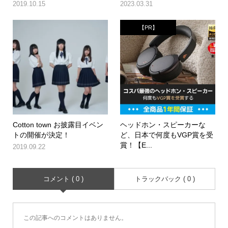
2019.10.15
2023.03.31
【PR】
Cotton town お披露目イベン
ヘッドホン・スピーカーな
トの開催が決定！
ど、日本で何度もVGP賞を受
賞！【E...
2019.09.22
コメント ( 0 )
トラックバック ( 0 )
この記事へのコメントはありません。