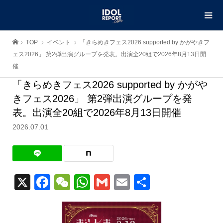
TOP
イベント
「きらめきフェス2026 supported by かがやきフ
ェス2026」 第2弾出演グループを発表。出演全20組で2026年8月13日開
催
「きらめきフェス2026 supported by かがや
きフェス2026」 第2弾出演グループを発
表。出演全20組で2026年8月13日開催
2026.07.01
X
Facebook
WeChat
WhatsApp
Gmail
Email
共
有