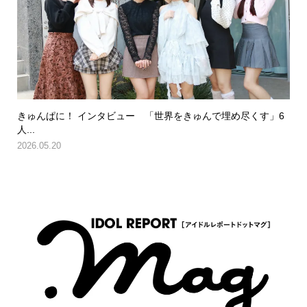
きゅんぱに！ インタビュー 「世界をきゅんで埋め尽くす」6
人...
2026.05.20