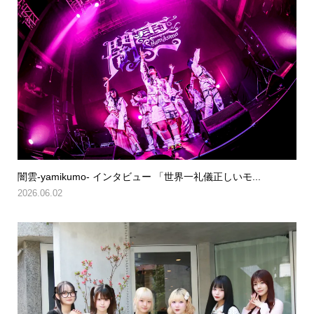
闇雲-yamikumo- インタビュー 「世界一礼儀正しいモ...
2026.06.02