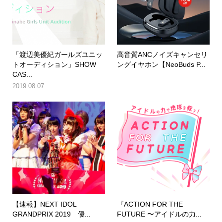
「渡辺美優紀ガールズユニッ
高音質ANCノイズキャンセリ
トオーディション」SHOW
ングイヤホン【NeoBuds P...
CAS...
2019.08.07
【速報】NEXT IDOL
『ACTION FOR THE
GRANDPRIX 2019 優...
FUTURE 〜アイドルの力...