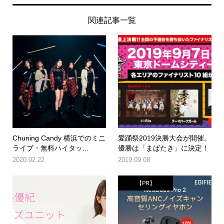
関連記事一覧
Chuning Candy 横浜でのミニ
愛踊祭2019決勝大会が開催。
ライブ・無料ハイタッ...
優勝は「まばたき」に決定！
2020.02.22
2019.09.08
【PR】