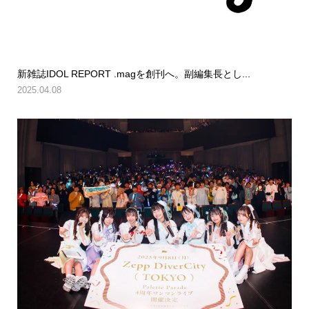
新雑誌IDOL REPORT .magを創刊へ。副編集長とし...
2025.04.08