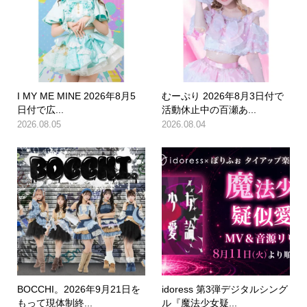
I MY ME MINE 2026年8月5
むーぷり 2026年8月3日付で
日付で広...
活動休止中の百瀬あ...
2026.08.05
2026.08.04
BOCCHI。2026年9月21日を
idoress 第3弾デジタルシング
もって現体制終...
ル『魔法少女疑...