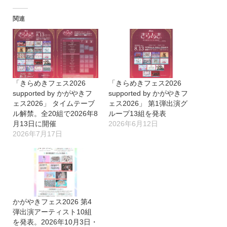
込
関連
み
中…
「きらめきフェス2026
「きらめきフェス2026
supported by かがやきフ
supported by かがやきフ
ェス2026」 タイムテーブ
ェス2026」 第1弾出演グ
ル解禁。全20組で2026年8
ループ13組を発表
月13日に開催
2026年6月12日
2026年7月17日
かがやきフェス2026 第4
弾出演アーティスト10組
を発表。2026年10月3日・