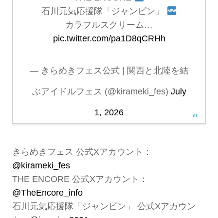
石川元気応援隊「ジャンピン」
カラフルスクリーム…
pic.twitter.com/pa1D8qCRHh
— きらめきフェス公式 | 関西と北陸を結
ぶアイドルフェス (@kirameki_fes)
July
1, 2026
きらめきフェス 公式Xアカウント：
@kirameki_fes
THE ENCORE 公式Xアカウント：
@TheEncore_info
石川元気応援隊「ジャンピン」 公式Xアカウン