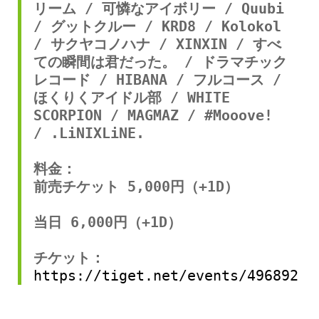
リーム / 可憐なアイボリー / Quubi 
/ グットクルー / KRD8 / Kolokol 
/ サクヤコノハナ / XINXIN / すべ
ての瞬間は君だった。 / ドラマチック
レコード / HIBANA / フルコース / 
ほくりくアイドル部 / WHITE 
SCORPION / MAGMAZ / #Mooove! 
/ .LiNIXLiNE.
料金：
前売チケット 5,000円（+1D）
当日 6,000円（+1D）
チケット：
https://tiget.net/events/496892