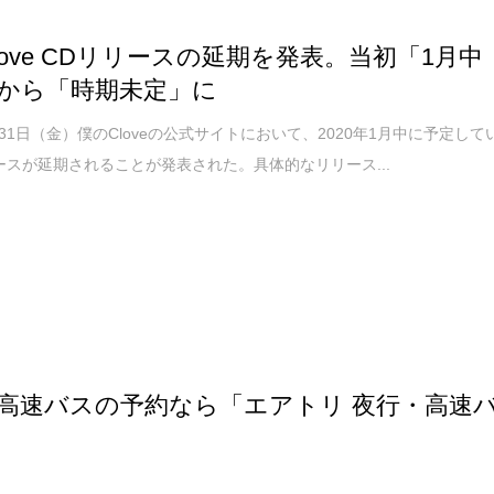
love CDリリースの延期を発表。当初「1月中
から「時期未定」に
1月31日（金）僕のCloveの公式サイトにおいて、2020年1月中に予定して
ースが延期されることが発表された。具体的なリリース...
高速バスの予約なら「エアトリ 夜行・高速