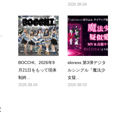
2026.08.04
い
BOCCHI。2026年9
idoress 第3弾デジタ
月21日をもって現体
ルシングル『魔法少
制終...
女疑...
2026.08.04
2026.08.03
バ