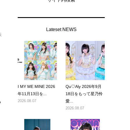
Lateset NEWS
阪
I MY ME MINE 2026
Qu♡Aly 2026年9月
年11月13日を...
18日をもって星乃怜
っ
2026.08.07
愛...
2026.08.07