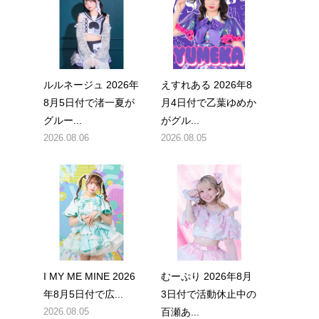
ルルネージュ 2026年
えすれある 2026年8
8月5日付で渚一夏が
月4日付で乙葉ゆめか
グルー...
がグル...
2026.08.06
2026.08.05
。
止
I MY ME MINE 2026
むーぷり 2026年8月
年8月5日付で広...
3日付で活動休止中の
2026.08.05
百瀬あ...