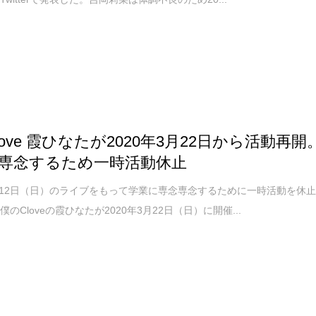
love 霞ひなたが2020年3月22日から活動再開
専念するため一時活動休止
年1月12日（日）のライブをもって学業に専念専念するために一時活動を休
のCloveの霞ひなたが2020年3月22日（日）に開催...