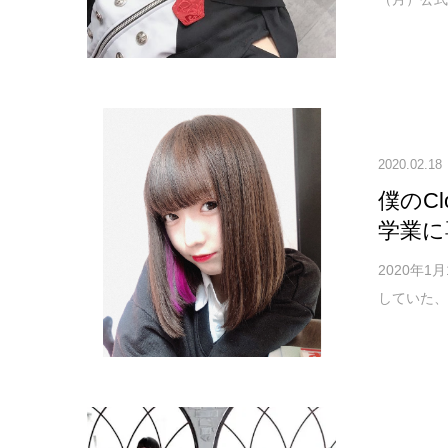
2020.02.18
僕のC
学業に
2020
していた、僕