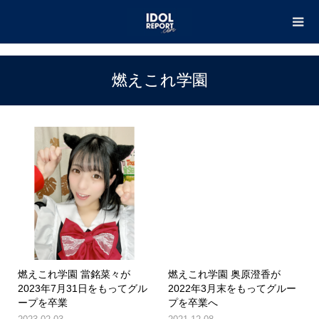
TOP
燃えこれ学園
燃えこれ学園
燃えこれ学園 當銘菜々が
燃えこれ学園 奥原澄香が
2023年7月31日をもってグル
2022年3月末をもってグルー
ープを卒業
プを卒業へ