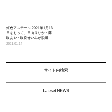
虹色アステール 2021年1月13
日をもって、日向りりか・藤
咲あや・咲良せいみが脱退
2021.01.14
サイト内検索
Lateset NEWS