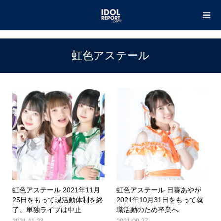
TOP
虹色アステール
虹色アステール
虹色アステール 2021年11月
虹色アステール 日葵あやが
25日をもって現活動体制を終
2021年10月31日をもって就
了。単独ライブは中止
職活動のため卒業へ