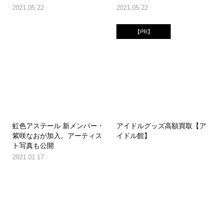
2021.05.22
2021.05.22
【PR】
虹色アステール 新メンバー・
アイドルグッズ高額買取【ア
紫咲なおが加入。アーティス
イドル館】
ト写真も公開
2021.01.17