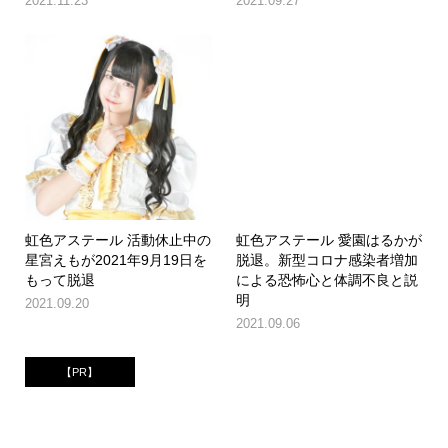
2021.11.23
2021.09.27
虹色アステール 活動休止中の
虹色アステール 愛園はるかが
星宮えもが2021年9月19日を
脱退。新型コロナ感染者増加
もって脱退
による恐怖心と体調不良と説
明
2021.09.20
2021.09.06
【PR】