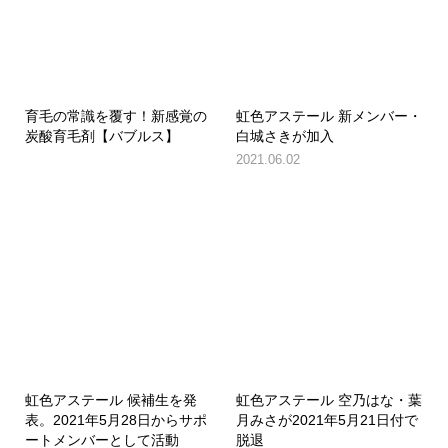
育毛の常識を覆す！新感覚の
虹色アステール 新メンバー・
炭酸育毛剤【バブルス】
白城さきが加入
2021.06.02
虹色アステール 候補生を発
虹色アステール 空乃はな・葉
表。2021年5月28日からサポ
月みさが2021年5月21日付で
ートメンバーとして活動
脱退