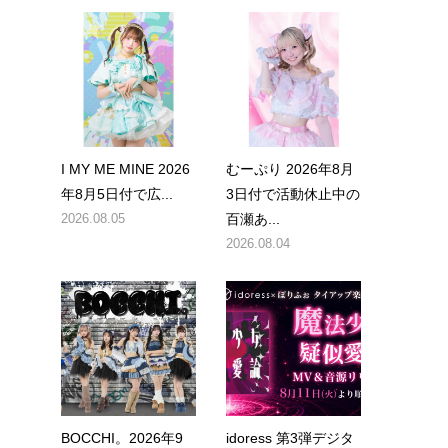
I MY ME MINE 2026
むーぷり 2026年8月
年8月5日付で広...
3日付で活動休止中の
2026.08.05
百瀬あ...
2026.08.04
BOCCHI。2026年9
idoress 第3弾デジタ