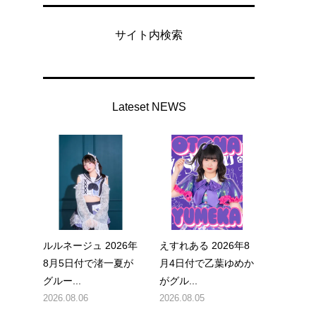
サイト内検索
Lateset NEWS
ルルネージュ 2026年
えすれある 2026年8
8月5日付で渚一夏が
月4日付で乙葉ゆめか
グルー...
がグル...
2026.08.06
2026.08.05