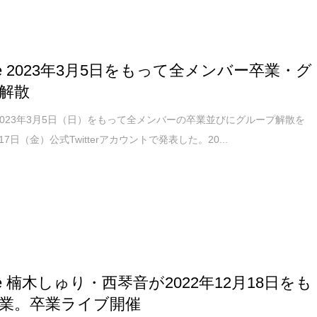
ee 2023年3月5日をもって全メンバー卒業・グ
解散
が2023年3月5日（日）をもって全メンバーの卒業並びにグループ解散を
月17日（金）公式Twitterアカウントで発表した。20...
ee 楠木しゅり・西琴音が2022年12月18日をも
業。卒業ライブ開催