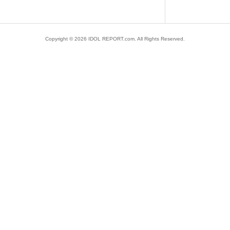
Copyright ©
2026
IDOL REPORT.com. All Rights Reserved.