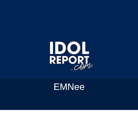
EMNee