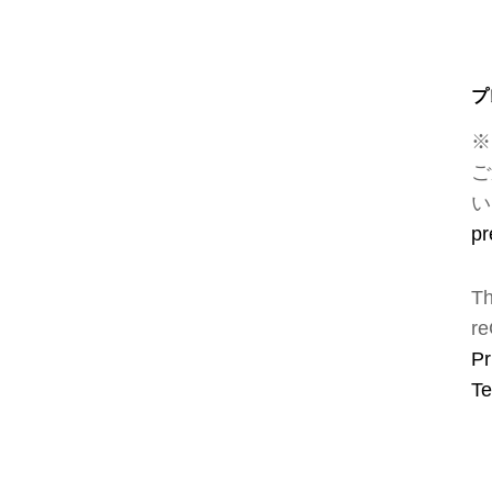
プ
※
ご
い
pr
Th
re
Pr
Te