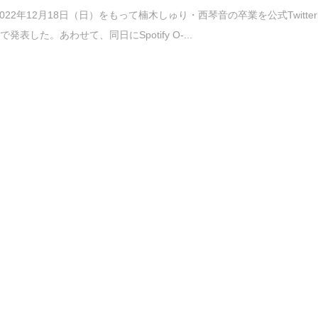
2022年12月18日（日）をもって楠木しゅり・西琴音の卒業を公式Twitter
発表した。あわせて、同日にSpotify O-...