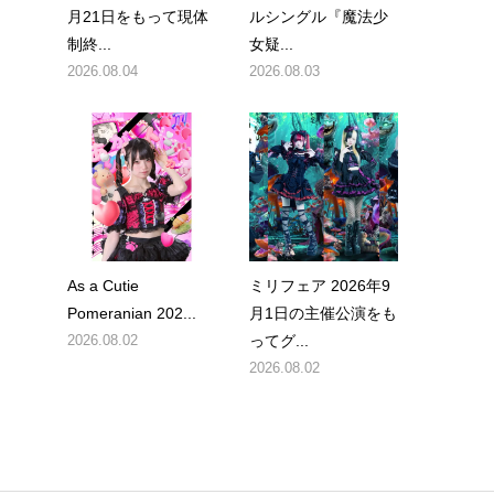
月21日をもって現体
ルシングル『魔法少
制終...
女疑...
2026.08.04
2026.08.03
As a Cutie
ミリフェア 2026年9
Pomeranian 202...
月1日の主催公演をも
2026.08.02
ってグ...
2026.08.02