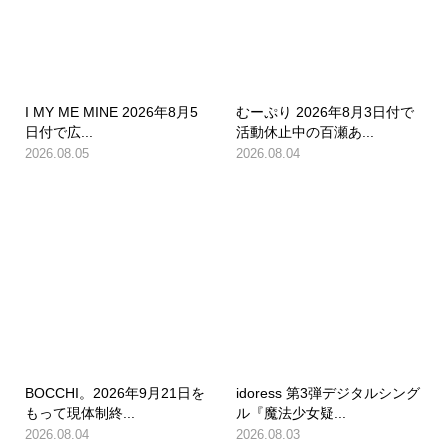
I MY ME MINE 2026年8月5
むーぷり 2026年8月3日付で
日付で広...
活動休止中の百瀬あ...
2026.08.05
2026.08.04
BOCCHI。2026年9月21日を
idoress 第3弾デジタルシング
もって現体制終...
ル『魔法少女疑...
2026.08.04
2026.08.03