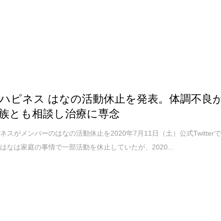
ハピネス はなの活動休止を発表。体調不良
族とも相談し治療に専念
ネスがメンバーのはなの活動休止を2020年7月11日（土）公式Twitter
はなは家庭の事情で一部活動を休止していたが、2020...