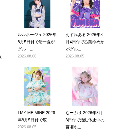
ルルネージュ 2026年
えすれある 2026年8
8月5日付で渚一夏が
月4日付で乙葉ゆめか
グルー...
がグル...
2026.08.06
2026.08.05
が
で
I MY ME MINE 2026
むーぷり 2026年8月
年8月5日付で広...
3日付で活動休止中の
2026.08.05
百瀬あ...