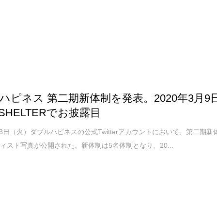
ハピネス 第二期新体制を発表。2020年3月9
SHELTERでお披露目
3月3日（火）ダブルハピネスの公式Twitterアカウントにおいて、第二期新
ィスト写真が公開された。新体制は5名体制となり、20...