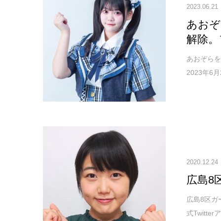
2023.06.21
あおぞ
解除。
あおぞら
2023年
2020.12.24
広島8
広島8区ガ
式Twitte