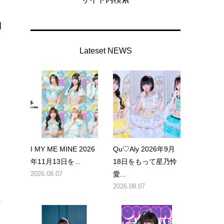
約
Lateset NEWS
、
I MY ME MINE 2026
Qu♡Aly 2026年9月
年11月13日を...
18日をもって星乃怜
2026.08.07
愛...
2026.08.07
公