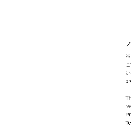
プ
※
ご
い
pr
Th
re
Pr
Te