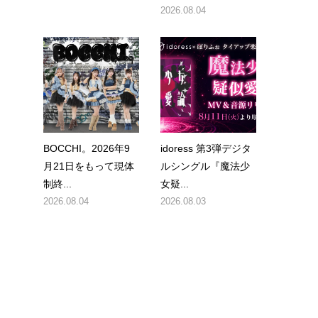
2026.08.04
BOCCHI。2026年9
idoress 第3弾デジタ
月21日をもって現体
ルシングル『魔法少
制終...
女疑...
2026.08.04
2026.08.03