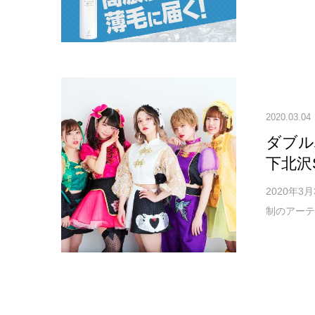
2020.03.04
ダブル
下北沢
2020年
制のアーテ