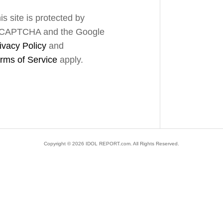
is site is protected by
CAPTCHA and the Google
ivacy Policy
and
rms of Service
apply.
Copyright ©
2026
IDOL REPORT.com. All Rights Reserved.