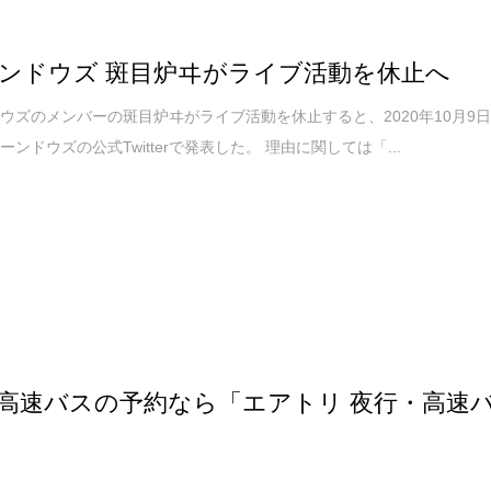
ンドウズ 斑目炉ヰがライブ活動を休止へ
ウズのメンバーの斑目炉ヰがライブ活動を休止すると、2020年10月9
ンドウズの公式Twitterで発表した。 理由に関しては「...
高速バスの予約なら「エアトリ 夜行・高速