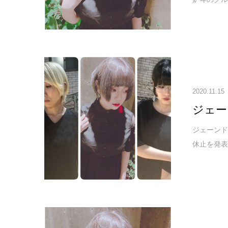
2020.11.15
ジェー
ジェーンド
休止を発表し