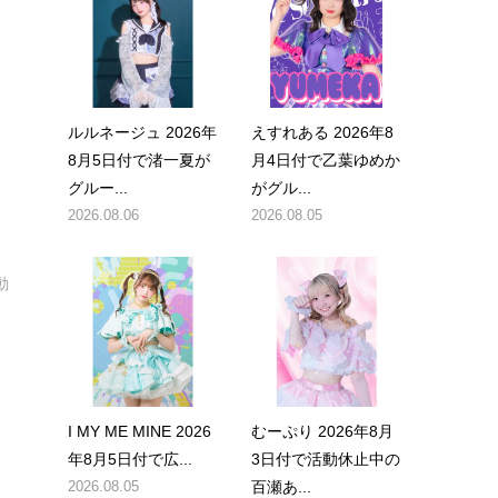
ルルネージュ 2026年
えすれある 2026年8
8月5日付で渚一夏が
月4日付で乙葉ゆめか
グルー...
がグル...
2026.08.06
2026.08.05
動
I MY ME MINE 2026
むーぷり 2026年8月
年8月5日付で広...
3日付で活動休止中の
2026.08.05
百瀬あ...