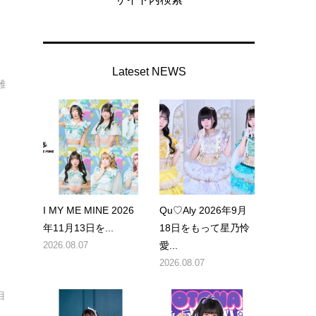
Lateset NEWS
難
I MY ME MINE 2026
Qu♡Aly 2026年9月
年11月13日を...
18日をもって星乃怜
2026.08.07
愛...
2026.08.07
目