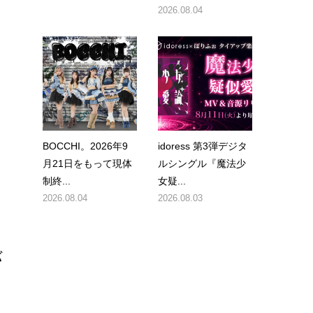
2026.08.04
日
BOCCHI。2026年9
idoress 第3弾デジタ
月21日をもって現体
ルシングル『魔法少
制終...
女疑...
2026.08.04
2026.08.03
バ