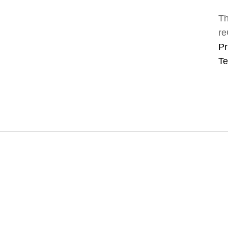
Th
re
Pr
Te