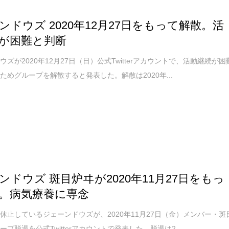
ンドウズ 2020年12月27日をもって解散。活
が困難と判断
ウズが2020年12月27日（日）公式Twitterアカウントで、活動継続が困
ためグループを解散すると発表した。解散は2020年...
ンドウズ 斑目炉ヰが2020年11月27日をもっ
。病気療養に専念
休止しているジェーンドウズが、2020年11月27日（金）メンバー・斑
プ脱退を公式Twitterアカウントで発表した。脱退は2...