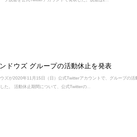
ンドウズ グループの活動休止を発表
ウズが2020年11月15日（日）公式Twitterアカウントで、グループの活
た。 活動休止期間について、公式Twitterの...