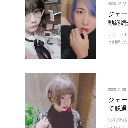
2020.12.28
ジェー
動継続
ジェーンド
と判断した
2020.11.28
ジェー
て脱退
現在活動を
炉ヰのグルー