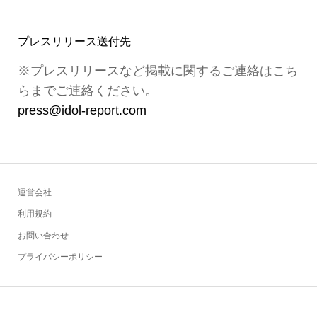
プレスリリース送付先
※プレスリリースなど掲載に関するご連絡はこち
らまでご連絡ください。
press@idol-report.com
運営会社
利用規約
お問い合わせ
プライバシーポリシー