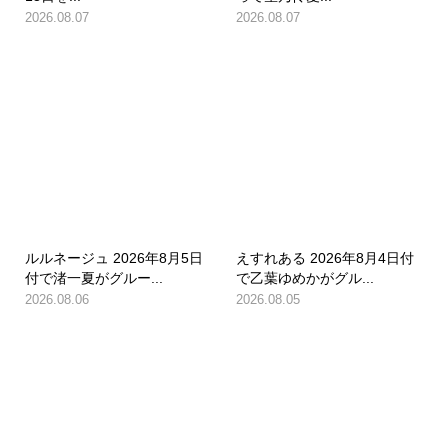
2026.08.07
2026.08.07
ルルネージュ 2026年8月5日
えすれある 2026年8月4日付
付で渚一夏がグルー...
で乙葉ゆめかがグル...
2026.08.06
2026.08.05