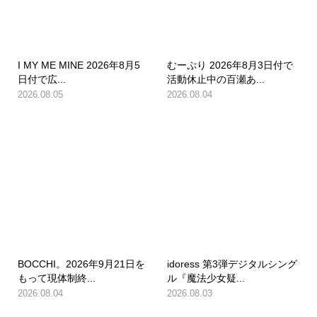
I MY ME MINE 2026年8月5
むーぷり 2026年8月3日付で
日付で広...
活動休止中の百瀬あ...
2026.08.05
2026.08.04
BOCCHI。2026年9月21日を
idoress 第3弾デジタルシング
もって現体制終...
ル『魔法少女疑...
2026.08.04
2026.08.03