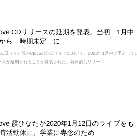
love CDリリースの延期を発表。当初「1月中
から「時期未定」に
1月31日（金）僕のCloveの公式サイトにおいて、2020年1月中に予定して
ースが延期されることが発表された。具体的なリリース...
love 霞ひなたが2020年1月12日のライブをも
時活動休止。学業に専念のため