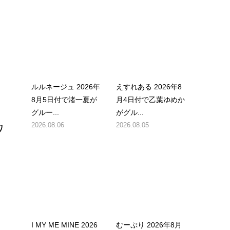
ルルネージュ 2026年
えすれある 2026年8
8月5日付で渚一夏が
月4日付で乙葉ゆめか
グルー...
がグル...
2026.08.06
2026.08.05
ワ
I MY ME MINE 2026
むーぷり 2026年8月