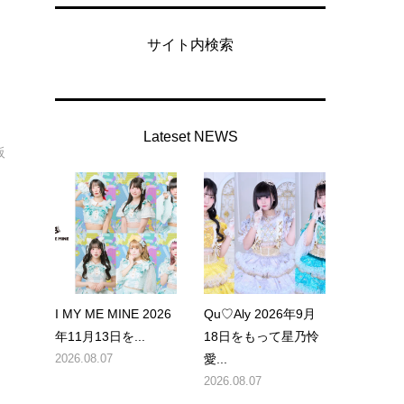
サイト内検索
Lateset NEWS
阪
I MY ME MINE 2026
Qu♡Aly 2026年9月
年11月13日を...
18日をもって星乃怜
2026.08.07
愛...
2026.08.07