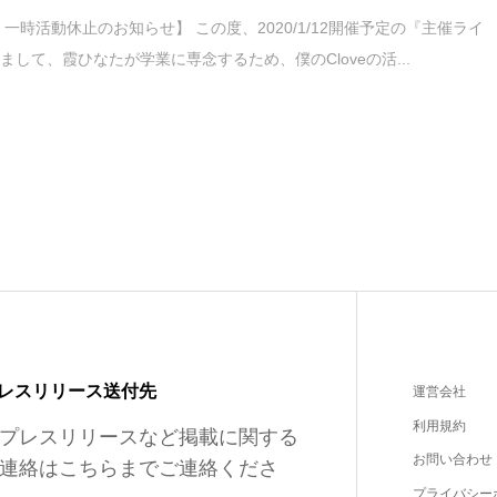
 一時活動休止のお知らせ】 この度、2020/1/12開催予定の『主催ライ
まして、霞ひなたが学業に専念するため、僕のCloveの活...
レスリリース送付先
運営会社
利用規約
プレスリリースなど掲載に関する
お問い合わせ
連絡はこちらまでご連絡くださ
プライバシー