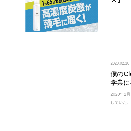
2020.02.18
僕のC
学業に
2020
していた、僕