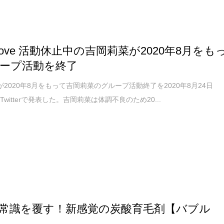
love 活動休止中の吉岡莉菜が2020年8月をも
ープ活動を終了
eが2020年8月をもって吉岡莉菜のグループ活動終了を2020年8月24日
witterで発表した。吉岡莉菜は体調不良のため20...
常識を覆す！新感覚の炭酸育毛剤【バブル