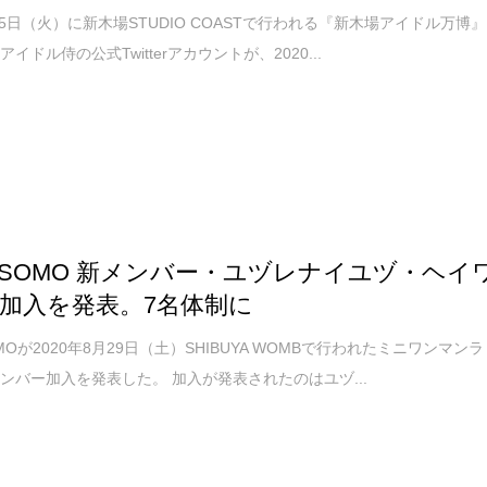
1月5日（火）に新木場STUDIO COASTで行われる『新木場アイドル万博』
イドル侍の公式Twitterアカウントが、2020...
OSOMO 新メンバー・ユヅレナイユヅ・ヘイ
加入を発表。7名体制に
MOが2020年8月29日（土）SHIBUYA WOMBで行われたミニワンマンラ
ンバー加入を発表した。 加入が発表されたのはユヅ...