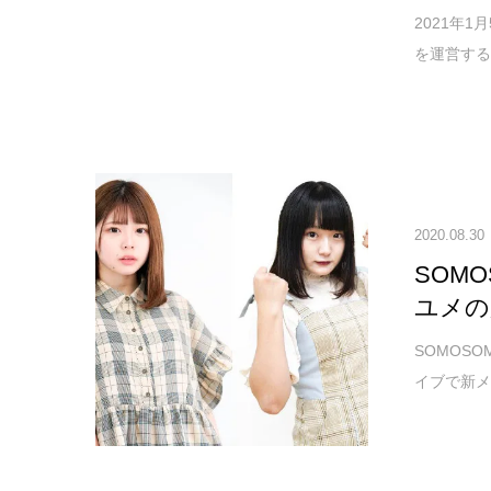
2021年
を運営するア
2020.08.30
SOM
ユメの
SOMOSO
イブで新メ