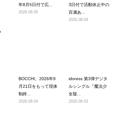
年8月5日付で広...
3日付で活動休止中の
2026.08.05
百瀬あ...
2026.08.04
っ
BOCCHI。2026年9
idoress 第3弾デジタ
月21日をもって現体
ルシングル『魔法少
制終...
女疑...
2026.08.04
2026.08.03