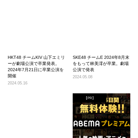
HKT48 チームKIV 山下エミリ
SKE48 チームE 2024年8月末
ーが劇場公演で卒業発表。
をもって林美澪が卒業。劇場
2024年7月21日に卒業公演を
公演で発表
開催
2024.05.08
2024.05.16
【PR】