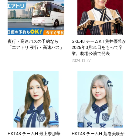
夜行・高速バスの予約なら
SKE48 チームKII 荒井優希が
「エアトリ 夜行・高速バス」
2025年3月31日をもって卒
業。劇場公演で発表
2024.11.27
HKT48 チームH 最上奈那華
HKT48 チームH 荒巻美咲が