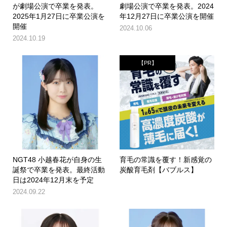
が劇場公演で卒業を発表。
劇場公演で卒業を発表。2024
2025年1月27日に卒業公演を
年12月27日に卒業公演を開催
開催
2024.10.06
2024.10.19
【PR】
NGT48 小越春花が自身の生
育毛の常識を覆す！新感覚の
誕祭で卒業を発表。最終活動
炭酸育毛剤【バブルス】
日は2024年12月末を予定
2024.09.22