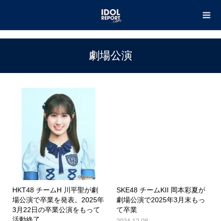
TOP
劇場公演
劇場公演
HKT48 チームH 川平聖が劇
SKE48 チームKII 岡本彩夏が
場公演で卒業を発表。2025年
劇場公演で2025年3月末もっ
3月22日の卒業公演をもって
て卒業
活動終了