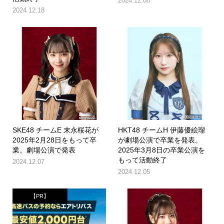
2024.12.08
2024.12.18
SKE48 チームE 末永桜花が
HKT48 チームH 伊藤優絵瑠
2025年2月28日をもって卒
が劇場公演で卒業を発表。
業。劇場公演で発表
2025年3月8日の卒業公演を
もって活動終了
2024.12.07
2024.12.05
【PR】