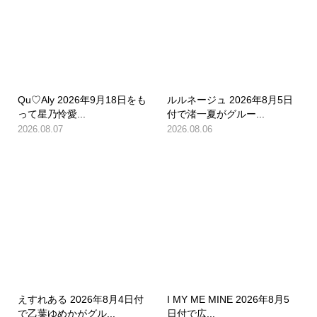
Qu♡Aly 2026年9月18日をも
ルルネージュ 2026年8月5日
って星乃怜愛...
付で渚一夏がグルー...
2026.08.07
2026.08.06
えすれある 2026年8月4日付
I MY ME MINE 2026年8月5
で乙葉ゆめかがグル...
日付で広...