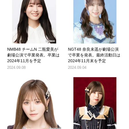
NMB48 チームN 二瓶愛美が
NGT48 奈良未遥が劇場公演
劇場公演で卒業発表。卒業は
で卒業を発表。最終活動日は
2024年11月を予定
2024年11月末を予定
2024.09.08
2024.09.04