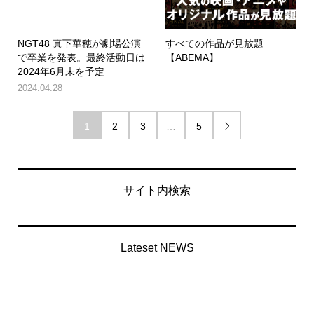
NGT48 真下華穂が劇場公演
すべての作品が見放題
で卒業を発表。最終活動日は
【ABEMA】
2024年6月末を予定
2024.04.28
1
2
3
…
5

サイト内検索
Lateset NEWS