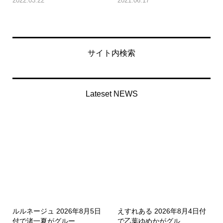
2022.03.22
2021.06.17
サイト内検索
Lateset NEWS
ルルネージュ 2026年8月5日
えすれある 2026年8月4日付
付で渚一夏がグルー...
で乙葉ゆめかがグル...