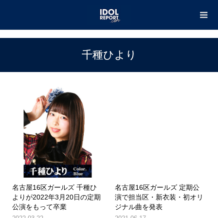
TOP
千種ひより
千種ひより
名古屋16区ガールズ 千種ひ
名古屋16区ガールズ 定期公
よりが2022年3月20日の定期
演で担当区・新衣装・初オリ
公演をもって卒業
ジナル曲を発表