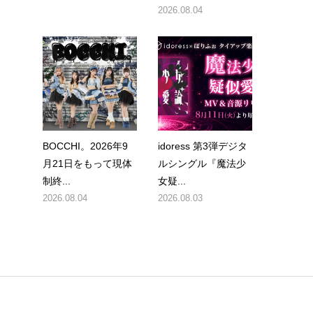
2026.08.04
BOCCHI。2026年9
idoress 第3弾デジタ
月21日をもって現体
ルシングル『魔法少
制終...
女疑...
2026.08.04
2026.08.03