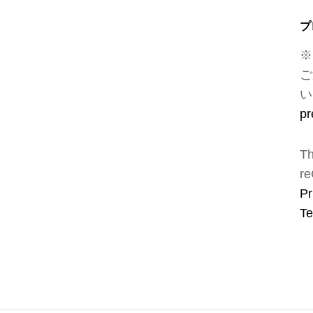
プ
※
ご
い
pr
Th
re
Pr
Te