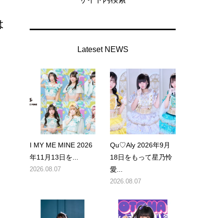
は
Lateset NEWS
式
I MY ME MINE 2026
Qu♡Aly 2026年9月
年11月13日を...
18日をもって星乃怜
2026.08.07
愛...
2026.08.07
ン