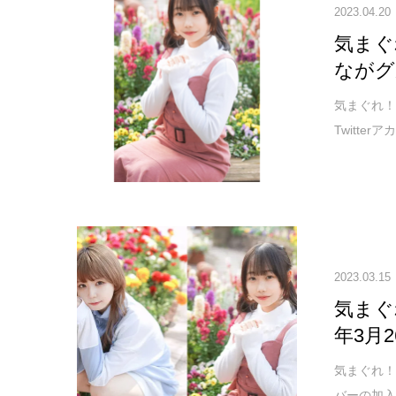
2023.04.20
気まぐ
ながグ
気まぐれ！
Twitte
2023.03.15
気まぐ
年3月
気まぐれ！
バーの加入を