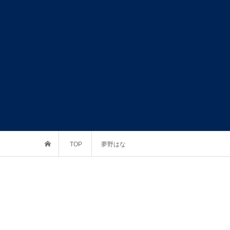
TOP
夢野はな