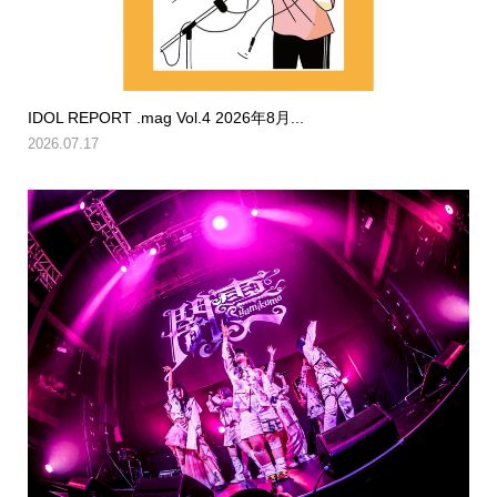
IDOL REPORT .mag Vol.4 2026年8月...
2026.07.17