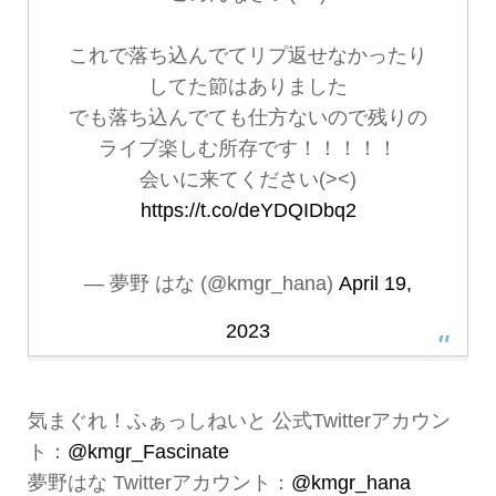
これで落ち込んでてリプ返せなかったり
してた節はありました
でも落ち込んでても仕方ないので残りの
ライブ楽しむ所存です！！！！！
会いに来てください(><)
https://t.co/deYDQIDbq2
— 夢野 はな (@kmgr_hana)
April 19,
2023
気まぐれ！ふぁっしねいと 公式Twitterアカウン
ト：
@kmgr_Fascinate
夢野はな Twitterアカウント：
@kmgr_hana