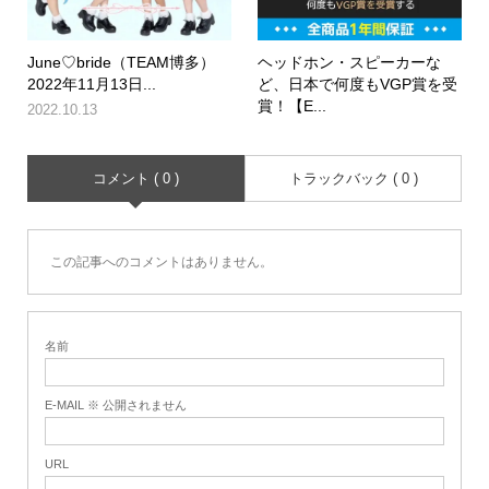
June♡bride（TEAM博多）
ヘッドホン・スピーカーな
2022年11月13日...
ど、日本で何度もVGP賞を受
賞！【E...
2022.10.13
コメント ( 0 )
トラックバック ( 0 )
この記事へのコメントはありません。
名前
E-MAIL ※ 公開されません
URL