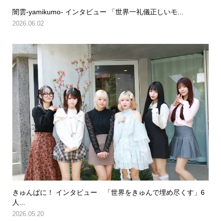
闇雲-yamikumo- インタビュー 「世界一礼儀正しいモ...
2026.06.02
きゅんぱに！ インタビュー 「世界をきゅんで埋め尽くす」6
人...
2026.05.20