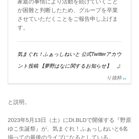
家庭の事情により活動を続けていくこと
が困難と判断したため、グループを卒業
させていただくことをご報告申し上げま
す。
気まぐれ！ふぁっしねいと 公式Twitterアカウ
ント投稿 【夢野はなに関するお知らせ】
よ
り抜粋
と説明。
2023年5月13日（土）にDt.BLDで開催する『野原
ゆこ生誕祭』が、気まぐれ！ふぁっしねいと6名
揃っての最後のライブになるとしている。