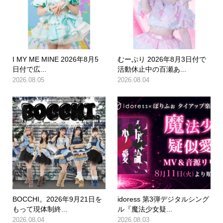
I MY ME MINE 2026年8月5
むーぷり 2026年8月3日付で
日付で広...
活動休止中の百瀬あ...
2026.08.05
2026.08.04
BOCCHI。2026年9月21日を
idoress 第3弾デジタルシング
もって現体制終...
ル『魔法少女疑...
2026.08.04
2026.08.03