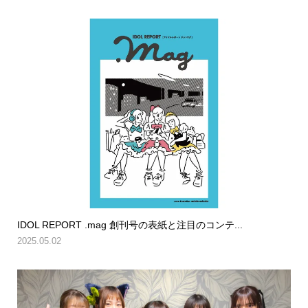
IDOL REPORT .mag 創刊号の表紙と注目のコンテ...
2025.05.02