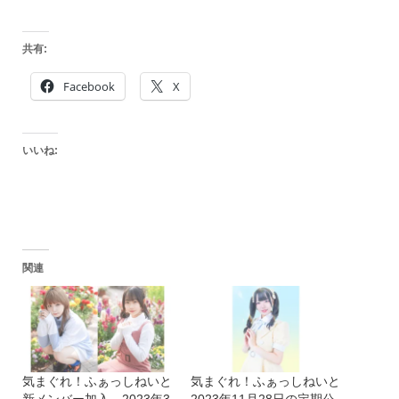
共有:
Facebook
X
いいね:
関連
気まぐれ！ふぁっしねいと
気まぐれ！ふぁっしねいと
新メンバー加入。2023年3
2023年11月28日の定期公