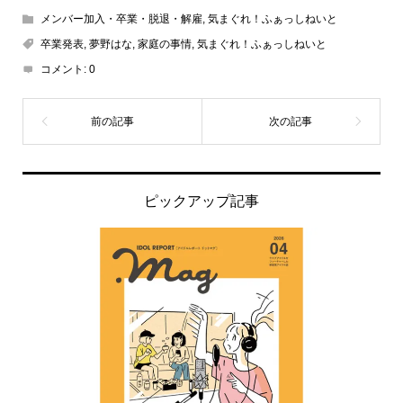
メンバー加入・卒業・脱退・解雇
,
気まぐれ！ふぁっしねいと
卒業発表
,
夢野はな
,
家庭の事情
,
気まぐれ！ふぁっしねいと
コメント:
0
ピックアップ記事