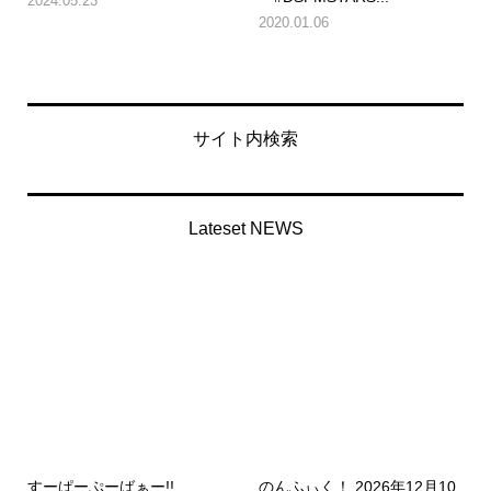
2024.05.23
2020.01.06
サイト内検索
Lateset NEWS
すーぱーぷーばぁー!!
のんふぃく！ 2026年12月10