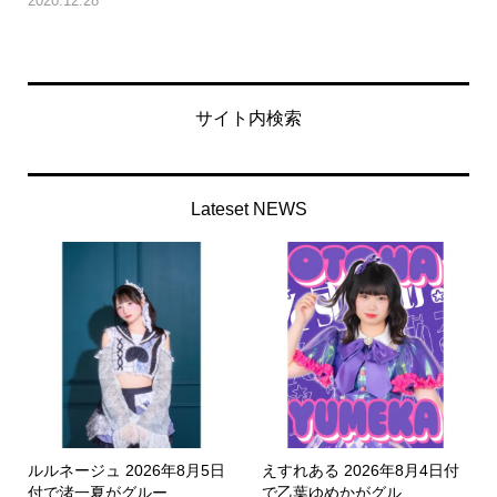
2020.12.28
サイト内検索
Lateset NEWS
ルルネージュ 2026年8月5日
えすれある 2026年8月4日付
付で渚一夏がグルー...
で乙葉ゆめかがグル...