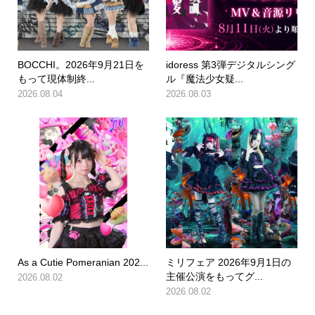
BOCCHI。2026年9月21日を
idoress 第3弾デジタルシング
もって現体制終...
ル『魔法少女疑...
2026.08.04
2026.08.03
As a Cutie Pomeranian 202...
ミリフェア 2026年9月1日の
主催公演をもってグ...
2026.08.02
2026.08.02