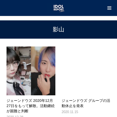
TOP
影山
影山
ジェーンドウズ 2020年12月
ジェーンドウズ グループの活
27日をもって解散。活動継続
動休止を発表
が困難と判断
2020.11.15