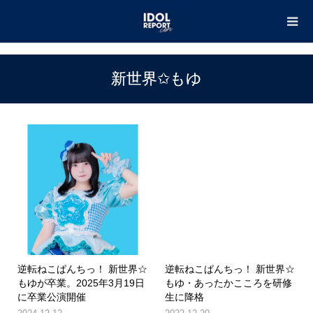
TOP
新世界✩もゆ
新世界✩もゆ
逆転ねこぱんちっ！ 新世界☆
逆転ねこぱんちっ！ 新世界☆
もゆが卒業。2025年3月19日
もゆ・あったかこころを研修
に卒業公演開催
生に降格