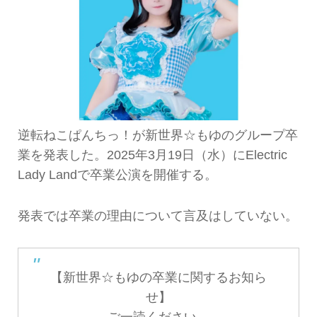
逆転ねこぱんちっ！が新世界☆もゆのグループ卒
業を発表した。2025年3月19日（水）にElectric
Lady Landで卒業公演を開催する。
発表では卒業の理由について言及はしていない。
【新世界☆もゆの卒業に関するお知ら
せ】
ご一読ください。