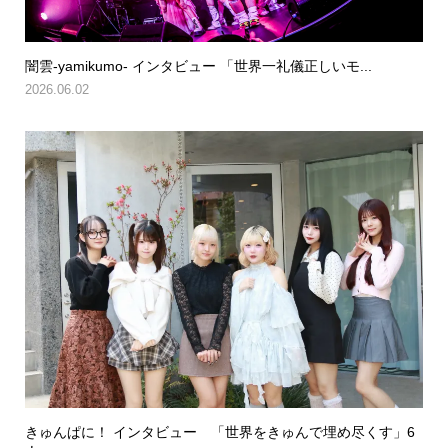
闇雲-yamikumo- インタビュー 「世界一礼儀正しいモ...
2026.06.02
きゅんぱに！ インタビュー 「世界をきゅんで埋め尽くす」6