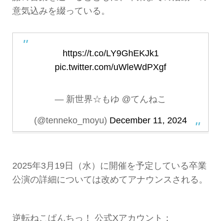
意気込みを綴っている。
https://t.co/LY9GhEKJk1
pic.twitter.com/uWleWdPXgf
— 新世界☆もゆ @てんねこ
(@tenneko_moyu)
December 11, 2024
2025年3月19日（水）に開催を予定している卒業
公演の詳細については改めてアナウンスされる。
逆転ねこぱんちっ！ 公式Xアカウント：