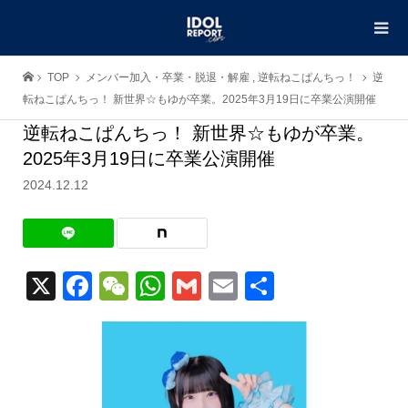
TOP
メンバー加入・卒業・脱退・解雇
,
逆転ねこぱんちっ！
逆
転ねこぱんちっ！ 新世界☆もゆが卒業。2025年3月19日に卒業公演開催
逆転ねこぱんちっ！ 新世界☆もゆが卒業。
2025年3月19日に卒業公演開催
2024.12.12
X
Facebook
WeChat
WhatsApp
Gmail
Email
共
有