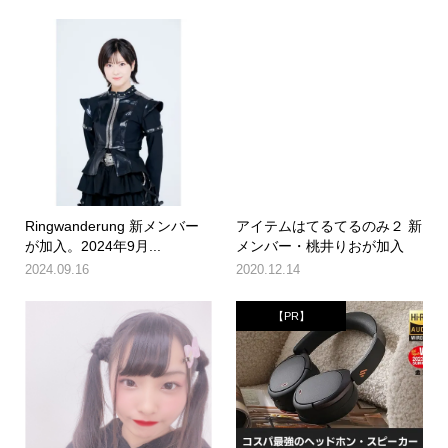
Ringwanderung 新メンバー
アイテムはてるてるのみ２ 新
が加入。2024年9月...
メンバー・桃井りおが加入
2024.09.16
2020.12.14
【PR】