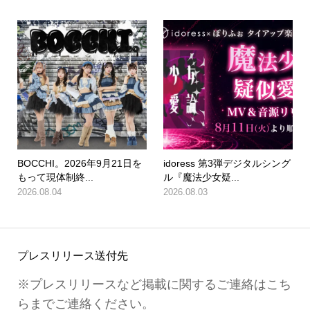
BOCCHI。2026年9月21日を
idoress 第3弾デジタルシング
もって現体制終...
ル『魔法少女疑...
2026.08.04
2026.08.03
プレスリリース送付先
※プレスリリースなど掲載に関するご連絡はこち
らまでご連絡ください。