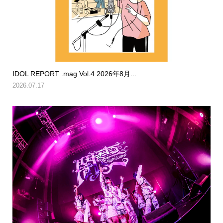
IDOL REPORT .mag Vol.4 2026年8月...
2026.07.17