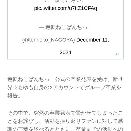
pic.twitter.com/u7ttZ1CFAq
— 逆転ねこぱんちっ！
(@tenneko_NAGOYA)
December 11,
2024
逆転ねこぱんちっ！公式の卒業発表を受け、新世
界☆もゆも自身のXアカウントでグループ卒業を
報告。
その中で、突然の卒業発表で驚かせてしまったこ
とをお詫びし、活動を振り返りファンに対して感
謝の言葉を述べるとともに、卒業までの活動への