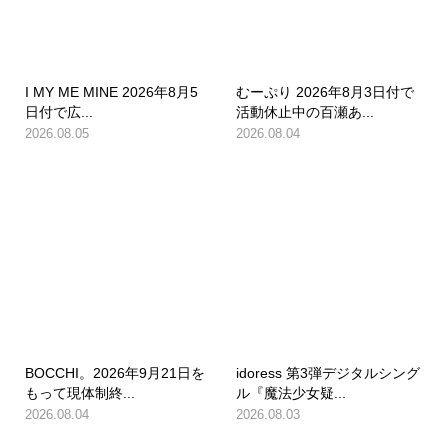
I MY ME MINE 2026年8月5
むーぷり 2026年8月3日付で
日付で広...
活動休止中の百瀬あ...
2026.08.05
2026.08.04
BOCCHI。2026年9月21日を
idoress 第3弾デジタルシング
もって現体制終...
ル『魔法少女疑...
2026.08.04
2026.08.03