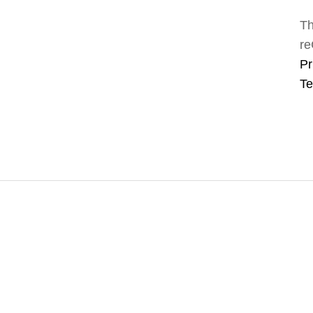
Th
re
Pr
Te