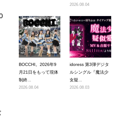
2026.08.04
0
BOCCHI。2026年9
idoress 第3弾デジタ
月21日をもって現体
ルシングル『魔法少
制終...
女疑...
2026.08.04
2026.08.03
バ