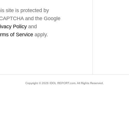
is site is protected by
CAPTCHA and the Google
ivacy Policy
and
rms of Service
apply.
Copyright ©
2026
IDOL REPORT.com. All Rights Reserved.