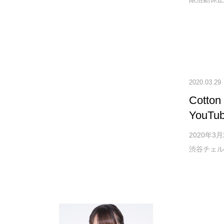
2020.03.29
Cott
You
2020年3月
渋谷チェル