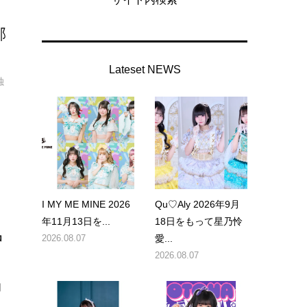
郁
Lateset NEWS
独
I MY ME MINE 2026
Qu♡Aly 2026年9月
年11月13日を...
18日をもって星乃怜
中
2026.08.07
愛...
2026.08.07
期