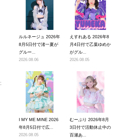
ルルネージュ 2026年
えすれある 2026年8
8月5日付で渚一夏が
月4日付で乙葉ゆめか
グルー...
がグル...
2026.08.06
2026.08.05
開
に
I MY ME MINE 2026
むーぷり 2026年8月
年8月5日付で広...
3日付で活動休止中の
2026.08.05
百瀬あ...