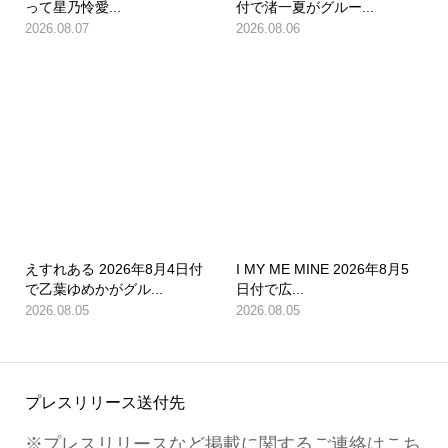
って星乃怜愛...
付で渚一夏がグルー...
2026.08.07
2026.08.06
えすれある 2026年8月4日付
I MY ME MINE 2026年8月5
で乙葉ゆめかがグル...
日付で広...
2026.08.05
2026.08.05
プレスリリース送付先
※プレスリリースなど掲載に関するご連絡はこち