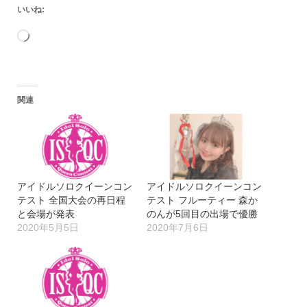
いいね:
読
み
込
関連
み
中…
アイドルソロクイーンコン
アイドルソロクイーンコン
テスト 全国大会の再日程
テスト フルーティー 森か
と会場が発表
のんが5回目の出場で優勝
2020年5月5日
2020年7月6日