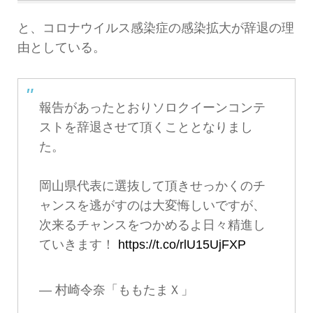
と、コロナウイルス感染症の感染拡大が辞退の理
由としている。
報告があったとおりソロクイーンコンテ
ストを辞退させて頂くこととなりまし
た。
岡山県代表に選抜して頂きせっかくのチ
ャンスを逃がすのは大変悔しいですが、
次来るチャンスをつかめるよ日々精進し
ていきます！
https://t.co/rlU15UjFXP
— 村崎令奈「ももたまＸ」