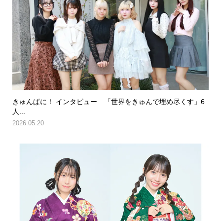
きゅんぱに！ インタビュー 「世界をきゅんで埋め尽くす」6
人...
2026.05.20