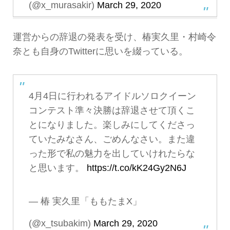
(@x_murasakir)
March 29, 2020
運営からの辞退の発表を受け、椿実久里・村崎令
奈とも自身のTwitterに思いを綴っている。
4月4日に行われるアイドルソロクイーン
コンテスト準々決勝は辞退させて頂くこ
とになりました。楽しみにしてくださっ
ていたみなさん、ごめんなさい。また違
った形で私の魅力を出していけれたらな
と思います。
https://t.co/kK24Gy2N6J
— 椿 実久里「ももたまX」
(@x_tsubakim)
March 29, 2020