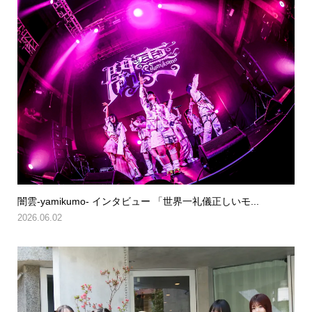
闇雲-yamikumo- インタビュー 「世界一礼儀正しいモ...
2026.06.02