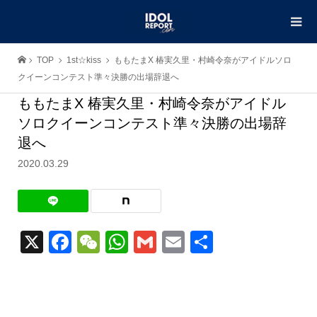
TOP
1st☆kiss
ももたまX 椿実久里・村崎令奈がアイドルソロ
クイーンコンテスト準々決勝の出場辞退へ
ももたまX 椿実久里・村崎令奈がアイドル
ソロクイーンコンテスト準々決勝の出場辞
退へ
2020.03.29
X
Facebook
WeChat
WhatsApp
Gmail
Email
共
有