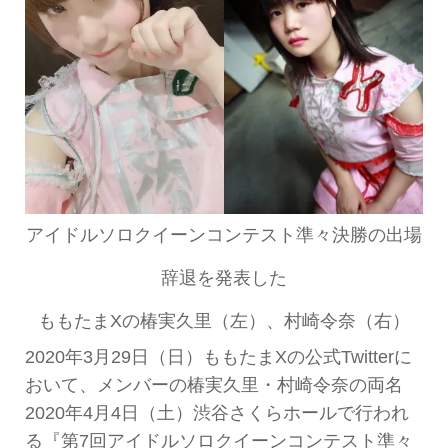
アイドルソロクイーンコンテスト準々決勝の出場
辞退を発表した
ももたまXの椿実久里（左）、村崎令奈（右）
2020年3月29日（日）ももたまXの公式Twitterに
おいて、メンバーの椿実久里・村崎令奈の両名
2020年4月4日（土）渋谷さくらホールで行われ
る『第7回アイドルソロクイーンコンテスト準々