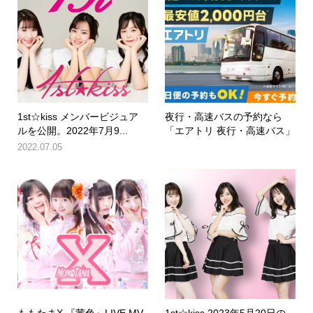
1st☆kiss メンバービジュア
夜行・高速バスの予約なら
ルを公開。2022年7月9...
「エアトリ 夜行・高速バス」
2022.07.05