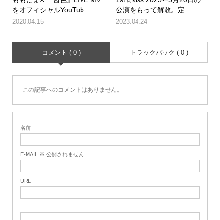
ももたまX 『茜色』LIVE MV
1st☆kiss 2023年5月20日の
をオフィシャルYouTub...
公演をもって解散。定...
2020.04.15
2023.04.24
コメント ( 0 )
トラックバック ( 0 )
この記事へのコメントはありません。
名前
E-MAIL ※ 公開されません
URL