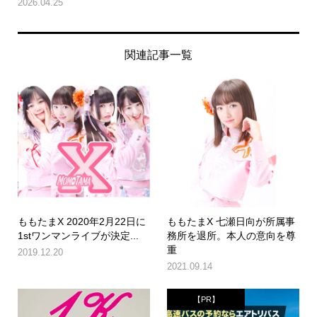
2026.04.25
関連記事一覧
ももたまX 2020年2月22日に
ももたまX 七瀬日向が所属事
1stワンマンライブが決定...
務所を退所。本人の意向を尊
重
2019.12.20
2021.09.14
【PR】