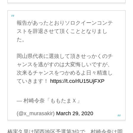
報告があったとおりソロクイーンコンテ
ストを辞退させて頂くこととなりまし
た。
岡山県代表に選抜して頂きせっかくのチ
ャンスを逃がすのは大変悔しいですが、
次来るチャンスをつかめるよ日々精進し
ていきます！
https://t.co/rlU15UjFXP
— 村崎令奈「ももたまＸ」
(@x_murasakir)
March 29, 2020
椿実久里は関西地区予選第3位で、村崎令奈は岡