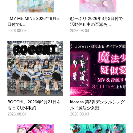
I MY ME MINE 2026年8月5
むーぷり 2026年8月3日付で
日付で広...
活動休止中の百瀬あ...
2026.08.05
2026.08.04
BOCCHI。2026年9月21日を
idoress 第3弾デジタルシング
もって現体制終...
ル『魔法少女疑...
2026.08.04
2026.08.03