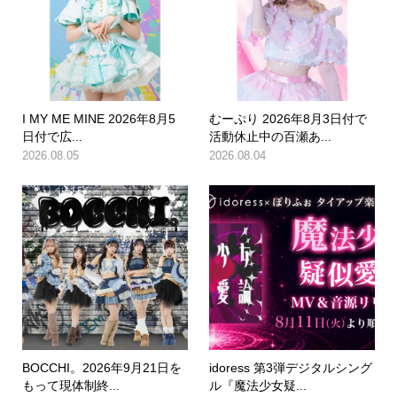
I MY ME MINE 2026年8月5
むーぷり 2026年8月3日付で
日付で広...
活動休止中の百瀬あ...
2026.08.05
2026.08.04
BOCCHI。2026年9月21日を
idoress 第3弾デジタルシング
もって現体制終...
ル『魔法少女疑...