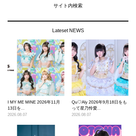
サイト内検索
Lateset NEWS
I MY ME MINE 2026年11月
Qu♡Aly 2026年9月18日をも
13日を...
って星乃怜愛...
2026.08.07
2026.08.07