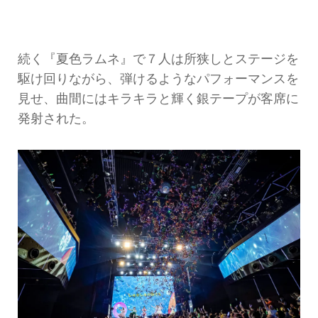
続く『夏色ラムネ』で７人は所狭しとステージを
駆け回りながら、弾けるようなパフォーマンスを
見せ、曲間にはキラキラと輝く銀テープが客席に
発射された。