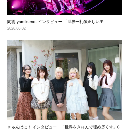
闇雲-yamikumo- インタビュー 「世界一礼儀正しいモ...
2026.06.02
きゅんぱに！ インタビュー 「世界をきゅんで埋め尽くす」6