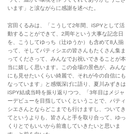
います」と涙ながらに感謝を述べた。
宮田くるみは、「こうして2年間、iSPYとして活
動することができて、2周年という大事な記念日
を、こうしてゆっち（辻ゆうか）も含めて8人揃
って、そしてパティシエの皆さんもたくさん集ま
ってくださって、みんなでお祝いできることが本
当に嬉しく思います。この会場の景色が、みんな
にも見せたいくらい綺麗で、それが今の自信にも
なっています」と感慨深げに語り、夏川みずきは
iSPY結成当時を振り返りつつ、「3年目はメジャ
ーデビューを目指していくということで、パティ
シエさんとならどこまでも行けますし、ついてき
てというよりも、皆さんと手を取り合って、ゆっ
くりとでもいいから前進していきたいと思いま