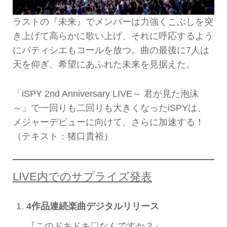
ラストの『未来』でメンバーは力強くこぶしを突
き上げて高らかに歌い上げ、それに呼応するよう
にパティシエもコールを放つ。曲の最後に7人は
天を仰ぎ、希望にあふれた未来を見据えた。
「iSPY 2nd Anniversary LIVE～ 君が見た泡沫
～」で一回りも二回りも大きくなったiSPYは、
メジャーデビューに向けて、さらに加速する！
（テキスト：猪口貴裕）
LIVE内でのサプライズ発表
4作品連続楽曲デジタルリリース
『このドキドキ♡なんですか？』