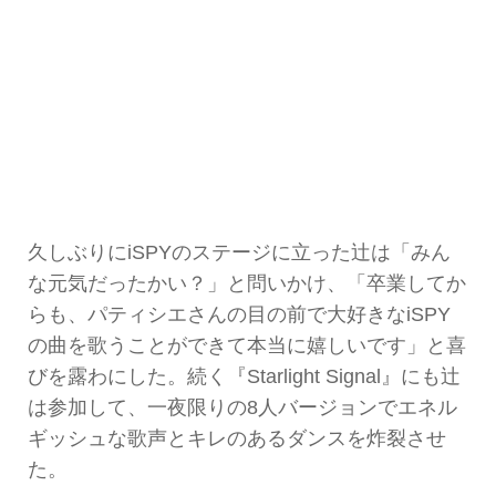
久しぶりにiSPYのステージに立った辻は「みん
な元気だったかい？」と問いかけ、「卒業してか
らも、パティシエさんの目の前で大好きなiSPY
の曲を歌うことができて本当に嬉しいです」と喜
びを露わにした。続く『Starlight Signal』にも辻
は参加して、一夜限りの8人バージョンでエネル
ギッシュな歌声とキレのあるダンスを炸裂させ
た。