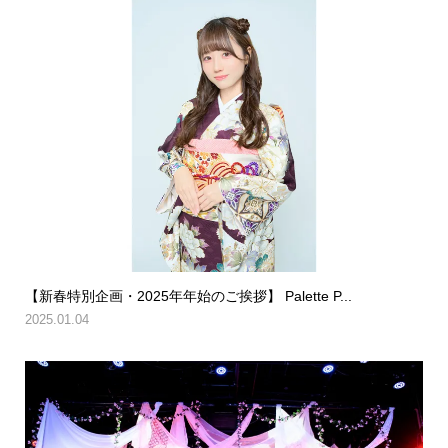
【新春特別企画・2025年年始のご挨拶】 Palette P...
2025.01.04