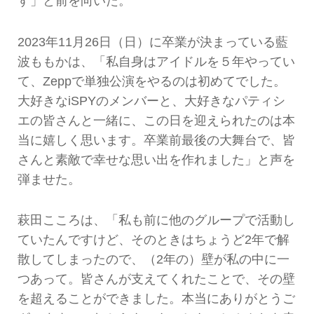
す」と前を向いた。
2023年11月26日（日）に卒業が決まっている藍
波ももかは、「私自身はアイドルを５年やってい
て、Zeppで単独公演をやるのは初めてでした。
大好きなiSPYのメンバーと、大好きなパティシ
エの皆さんと一緒に、この日を迎えられたのは本
当に嬉しく思います。卒業前最後の大舞台で、皆
さんと素敵で幸せな思い出を作れました」と声を
弾ませた。
萩田こころは、「私も前に他のグループで活動し
ていたんですけど、そのときはちょうど2年で解
散してしまったので、（2年の）壁が私の中に一
つあって。皆さんが支えてくれたことで、その壁
を超えることができました。本当にありがとうご