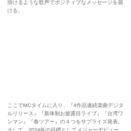
掛けるような歌声でポジティブなメッセージを届
ける。
ここでMCタイムに入り、『4作品連続楽曲デジタ
ルリリース』『新体制お披露目ライブ』『台湾ワ
ンマン』『春ツアー』の４つをサプライズ発表。
そして、2024年の目標としてメジャーデビュー