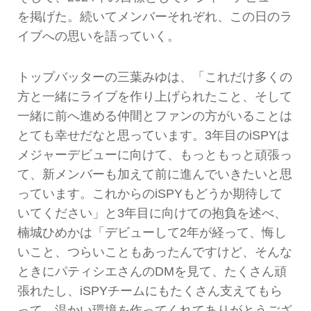
を掲げた。続いてメンバーそれぞれ、この日のラ
イブへの思いを語っていく。
トップバッターの三葉みゆは、「これだけ多くの
方と一緒にライブを作り上げられたこと、そして
一緒に前へ進める仲間とファンの方がいることは
とても幸せだなと思っています。3年目のiSPYは
メジャーデビューに向けて、もっともっと頑張っ
て、新メンバーも加えて前に進んでいきたいと思
っています。これからのiSPYもどうか期待して
いてください」と3年目に向けての抱負を述べ、
楠城ひめかは「デビューして2年が経って、悔し
いこと、つらいこともあったんですけど、そんな
ときにパティシエさんのDMを見て、たくさん頑
張れたし、iSPYチームにもたくさん支えてもら
って、温かい環境を作ってくれてありがとうござ