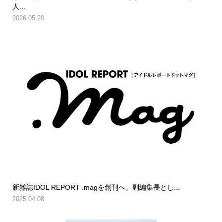
人...
2026.05.20
新雑誌IDOL REPORT .magを創刊へ。副編集長とし...
2025.04.08