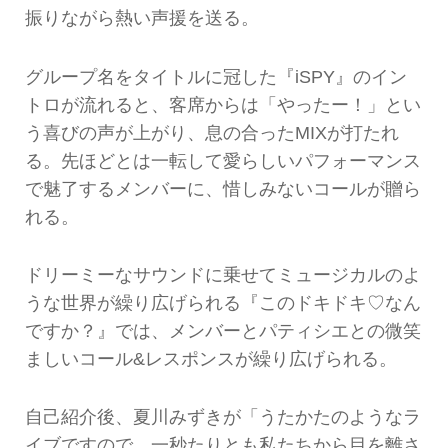
振りながら熱い声援を送る。
グループ名をタイトルに冠した『iSPY』のイン
トロが流れると、客席からは「やったー！」とい
う喜びの声が上がり、息の合ったMIXが打たれ
る。先ほどとは一転して愛らしいパフォーマンス
で魅了するメンバーに、惜しみないコールが贈ら
れる。
ドリーミーなサウンドに乗せてミュージカルのよ
うな世界が繰り広げられる『このドキドキ♡なん
ですか？』では、メンバーとパティシエとの微笑
ましいコール&レスポンスが繰り広げられる。
自己紹介後、夏川みずきが「うたかたのようなラ
イブですので、一秒たりとも私たちから目を離さ