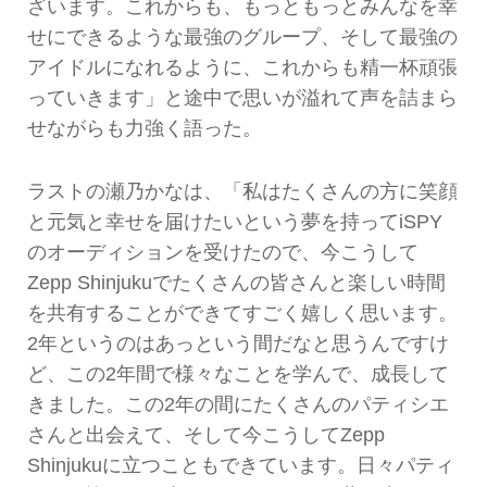
ざいます。これからも、もっともっとみんなを幸
せにできるような最強のグループ、そして最強の
アイドルになれるように、これからも精一杯頑張
っていきます」と途中で思いが溢れて声を詰まら
せながらも力強く語った。
ラストの瀬乃かなは、「私はたくさんの方に笑顔
と元気と幸せを届けたいという夢を持ってiSPY
のオーディションを受けたので、今こうして
Zepp Shinjukuでたくさんの皆さんと楽しい時間
を共有することができてすごく嬉しく思います。
2年というのはあっという間だなと思うんですけ
ど、この2年間で様々なことを学んで、成長して
きました。この2年の間にたくさんのパティシエ
さんと出会えて、そして今こうしてZepp
Shinjukuに立つこともできています。日々パティ