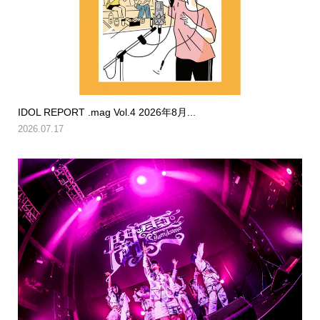
IDOL REPORT .mag Vol.4 2026年8月...
2026.07.17