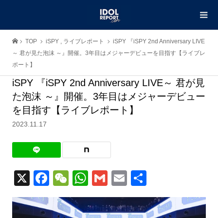
TOP
iSPY
,
ライブレポート
iSPY 『iSPY 2nd Anniversary LIVE
～ 君が見た泡沫 ～』開催。3年目はメジャーデビューを目指す【ライブレ
ポート】
iSPY 『iSPY 2nd Anniversary LIVE～ 君が見
た泡沫 ～』開催。3年目はメジャーデビュー
を目指す【ライブレポート】
2023.11.17
X
Facebook
WeChat
WhatsApp
Gmail
Email
共
有