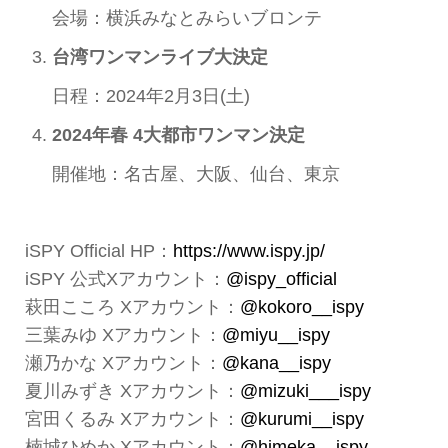
会場：横浜みなとみらいブロンテ
台湾ワンマンライブ大決定
日程：2024年2月3日(土)
2024年春 4大都市ワンマン決定
開催地：名古屋、大阪、仙台、東京
iSPY Official HP：
https://www.ispy.jp/
iSPY 公式Xアカウント：
@ispy_official
萩田こころ Xアカウント：
@kokoro__ispy
三葉みゆ Xアカウント：
@
miyu__ispy
瀬乃かな Xアカウント：
@kana__ispy
夏川みずき Xアカウント：
@mizuki___ispy
宮田くるみ Xアカウント：
@kurumi__ispy
楠城ひめか Xアカウント：
@himeka__ispy