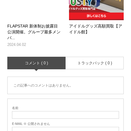
FLAPSTAR 新体制お披露目
アイドルグッズ高額買取【ア
公演開催。グループ最多メン
イドル館】
バ...
2024.04.02
コメント ( 0 )
トラックバック ( 0 )
この記事へのコメントはありません。
名前
E-MAIL ※ 公開されません