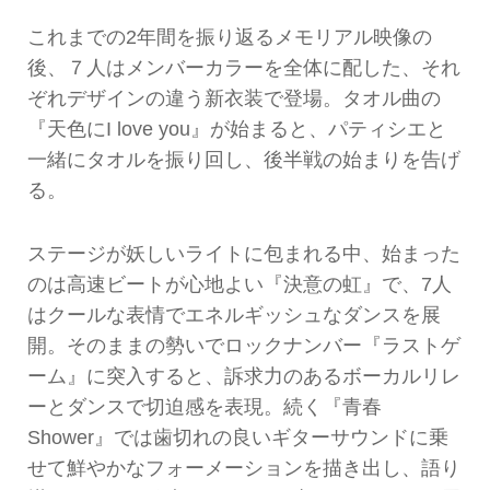
これまでの2年間を振り返るメモリアル映像の
後、７人はメンバーカラーを全体に配した、それ
ぞれデザインの違う新衣装で登場。タオル曲の
『天色にI love you』が始まると、パティシエと
一緒にタオルを振り回し、後半戦の始まりを告げ
る。
ステージが妖しいライトに包まれる中、始まった
のは高速ビートが心地よい『決意の虹』で、7人
はクールな表情でエネルギッシュなダンスを展
開。そのままの勢いでロックナンバー『ラストゲ
ーム』に突入すると、訴求力のあるボーカルリレ
ーとダンスで切迫感を表現。続く『青春
Shower』では歯切れの良いギターサウンドに乗
せて鮮やかなフォーメーションを描き出し、語り