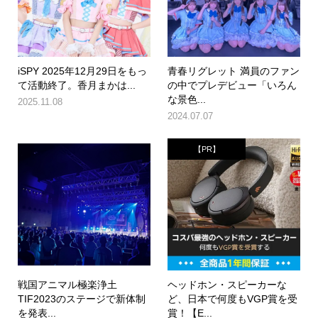
iSPY 2025年12月29日をもっ
青春リグレット 満員のファン
て活動終了。香月まかは...
の中でプレデビュー「いろん
な景色...
2025.11.08
2024.07.07
【PR】
戦国アニマル極楽浄土
ヘッドホン・スピーカーな
TIF2023のステージで新体制
ど、日本で何度もVGP賞を受
を発表...
賞！【E...