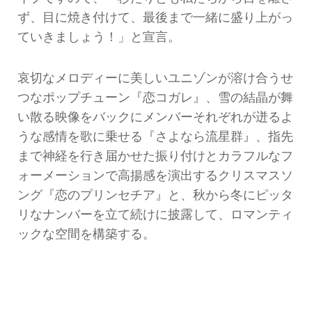
ず、目に焼き付けて、最後まで一緒に盛り上がっ
ていきましょう！」と宣言。
哀切なメロディーに美しいユニゾンが溶け合うせ
つなポップチューン『恋コガレ』、雪の結晶が舞
い散る映像をバックにメンバーそれぞれが迸るよ
うな感情を歌に乗せる『さよなら流星群』、指先
まで神経を行き届かせた振り付けとカラフルなフ
ォーメーションで高揚感を演出するクリスマスソ
ング『恋のプリンセチア』と、秋から冬にピッタ
リなナンバーを立て続けに披露して、ロマンティ
ックな空間を構築する。