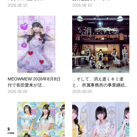
2026.08.10
2026.08.10
MEOWMEW 2026年8月8日
…そして、消え逝くキミ達
付で長田愛来が活...
と。 所属事務所の事業継続...
2026.08.09
2026.08.09