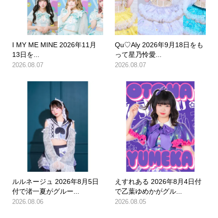
I MY ME MINE 2026年11月
Qu♡Aly 2026年9月18日をも
13日を...
って星乃怜愛...
2026.08.07
2026.08.07
ルルネージュ 2026年8月5日
えすれある 2026年8月4日付
付で渚一夏がグルー...
で乙葉ゆめかがグル...
2026.08.06
2026.08.05