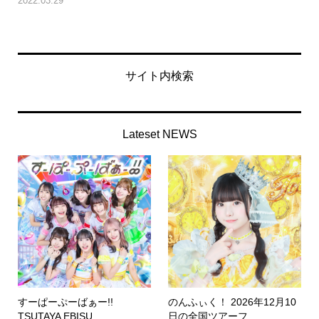
2022.03.29
サイト内検索
Lateset NEWS
すーぱーぷーばぁー!!
のんふぃく！ 2026年12月10
TSUTAYA EBISU...
日の全国ツアーフ...