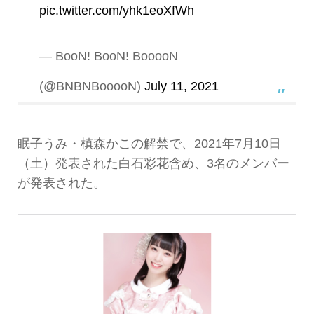
pic.twitter.com/yhk1eoXfWh
— BooN! BooN! BooooN
(@BNBNBooooN)
July 11, 2021
眠子うみ・槙森かこの解禁で、2021年7月10日
（土）発表された白石彩花含め、3名のメンバー
が発表された。