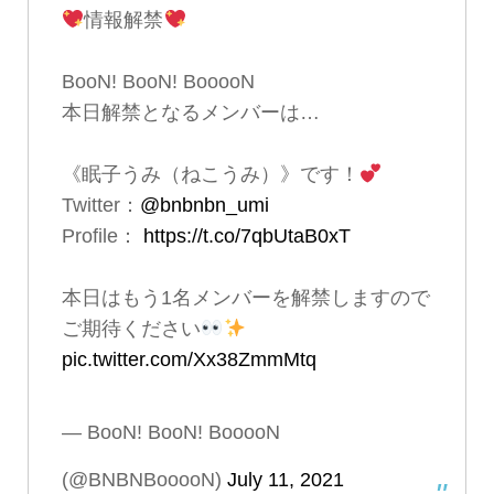
情報解禁
BooN! BooN! BooooN
本日解禁となるメンバーは…
《眠子うみ（ねこうみ）》です！
Twitter：
@bnbnbn_umi
Profile：
https://t.co/7qbUtaB0xT
本日はもう1名メンバーを解禁しますので
ご期待ください
pic.twitter.com/Xx38ZmmMtq
— BooN! BooN! BooooN
(@BNBNBooooN)
July 11, 2021