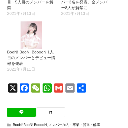
目・5人目のメンバーを解
バー3名を発表。全メンバ
禁
ー8人が解禁に
2021年7月13日
2021年7月13日
BooN! BooN! BooooN 1人
目のメンバーとデビュー情
報を発表
2021年7月11日
X
Facebook
WeChat
WhatsApp
Gmail
Email
共
有
BooN! BooN! BooooN
,
メンバー加入・卒業・脱退・解雇