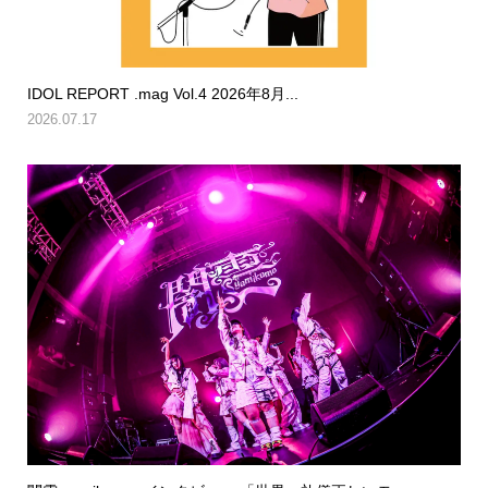
IDOL REPORT .mag Vol.4 2026年8月...
2026.07.17