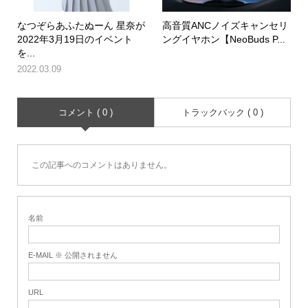
なつぞらあふたぬーん 星奈が
高音質ANCノイズキャンセリ
2022年3月19日のイベント
ングイヤホン【NeoBuds P...
を...
2022.03.09
コメント ( 0 )
トラックバック ( 0 )
この記事へのコメントはありません。
名前
E-MAIL ※ 公開されません
URL