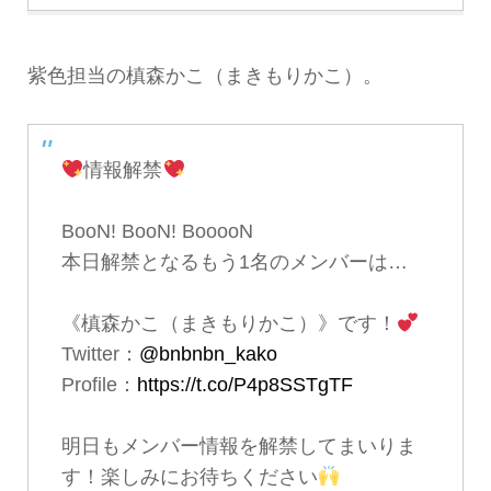
紫色担当の槙森かこ（まきもりかこ）。
情報解禁
BooN! BooN! BooooN
本日解禁となるもう1名のメンバーは…
《槙森かこ（まきもりかこ）》です！
Twitter：
@bnbnbn_kako
Profile：
https://t.co/P4p8SSTgTF
明日もメンバー情報を解禁してまいりま
す！楽しみにお待ちください