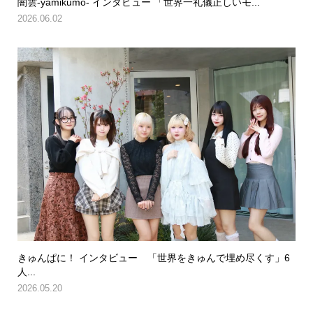
闇雲-yamikumo- インタビュー 「世界一礼儀正しいモ...
2026.06.02
きゅんぱに！ インタビュー 「世界をきゅんで埋め尽くす」6
人...
2026.05.20