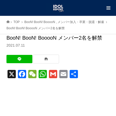
TOP
BooN! BooN! BooooN
,
メンバー加入・卒業・脱退・解雇
BooN! BooN! BooooN メンバー2名を解禁
BooN! BooN! BooooN メンバー2名を解禁
2021.07.11
X
Facebook
WeChat
WhatsApp
Gmail
Email
共
有