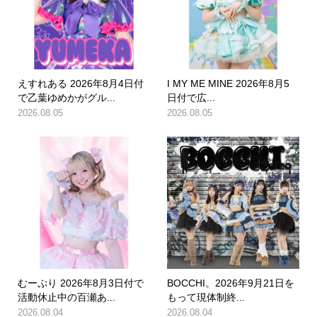
えすれある 2026年8月4日付
I MY ME MINE 2026年8月5
で乙葉ゆめかがグル...
日付で広...
2026.08.05
2026.08.05
むーぷり 2026年8月3日付で
BOCCHI。2026年9月21日を
活動休止中の百瀬あ...
もって現体制終...
2026.08.04
2026.08.04