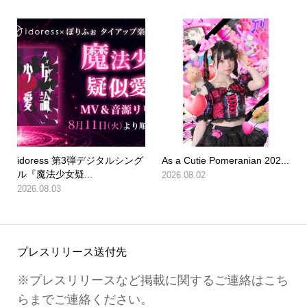
idoress 第3弾デジタルシング
As a Cutie Pomeranian 202...
ル『魔法少女疑...
2026.08.02
2026.08.03
プレスリリース送付先
※プレスリリースなど掲載に関するご連絡はこち
らまでご連絡ください。