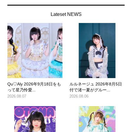
Lateset NEWS
Qu♡Aly 2026年9月18日をも
ルルネージュ 2026年8月5日
って星乃怜愛...
付で渚一夏がグルー...
2026.08.07
2026.08.06