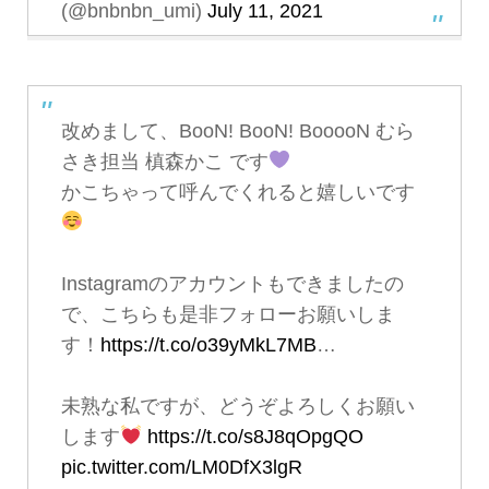
(@bnbnbn_umi)
July 11, 2021
改めまして、BooN! BooN! BooooN むら
さき担当 槙森かこ です
かこちゃって呼んでくれると嬉しいです
Instagramのアカウントもできましたの
で、こちらも是非フォローお願いしま
す！
https://t.co/o39yMkL7MB
…
未熟な私ですが、どうぞよろしくお願い
します
https://t.co/s8J8qOpgQO
pic.twitter.com/LM0DfX3lgR