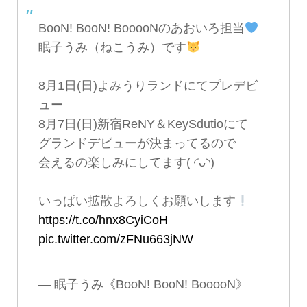
BooN! BooN! BooooNのあおいろ担当
眠子うみ（ねこうみ）です
8月1日(日)よみうりランドにてプレデビ
ュー
8月7日(日)新宿ReNY＆KeySdutioにて
グランドデビューが決まってるので
会えるの楽しみにしてます( ◜ᴗ◝)
いっぱい拡散よろしくお願いします
https://t.co/hnx8CyiCoH
pic.twitter.com/zFNu663jNW
— 眠子うみ《BooN! BooN! BooooN》