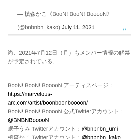
— 槙森かこ《BooN! BooN! BooooN》
(@bnbnbn_kako)
July 11, 2021
尚、2021年7月12日（月）もメンバー情報の解禁
が予定されている。
BooN! BooN! BooooN アーティスページ：
https://marvelous-
arc.com/artist/boonboonboooon/
BooN! BooN! BooooN 公式Twitterアカウント：
@BNBNBooooN
眠子うみ Twitterアカウント：
@bnbnbn_umi
槙森かこ Twitterアカウント：
@bnbnbn_kako