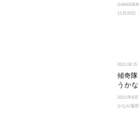
2021.06.29
傾奇隊
バー加
傾奇隊が、水
ーが加入する