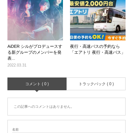
AiDER シルがプロデュースす
夜行・高速バスの予約なら
る新グループのメンバーを発
「エアトリ 夜行・高速バス」
表...
2022.03.31
コメント ( 0 )
トラックバック ( 0 )
この記事へのコメントはありません。
名前