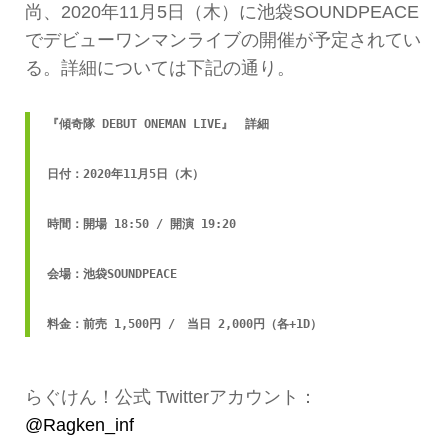
尚、2020年11月5日（木）に池袋SOUNDPEACE
でデビューワンマンライブの開催が予定されてい
る。詳細については下記の通り。
『傾奇隊 DEBUT ONEMAN LIVE』　詳細

日付：2020年11月5日（木）

時間：開場 18:50 / 開演 19:20

会場：池袋SOUNDPEACE

料金：前売 1,500円 /　当日 2,000円（各+1D）
らぐけん！公式 Twitterアカウント：
@Ragken_inf