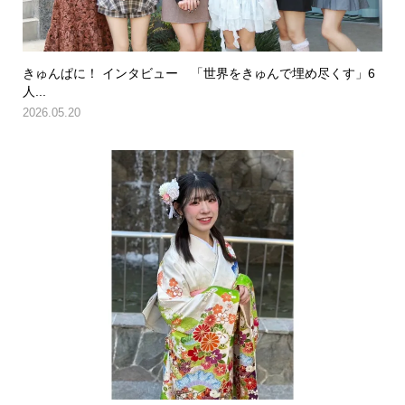
きゅんぱに！ インタビュー 「世界をきゅんで埋め尽くす」6
人...
2026.05.20