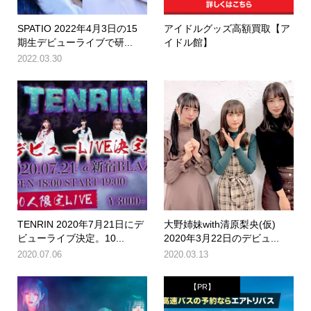
SPATIO 2022年4月3日の15
アイドルグッズ高額買取【ア
期生デビューライブで研...
イドル館】
2022.03.30
TENRIN 2020年7月21日にデ
大野姉妹with清原梨央(仮)
ビューライブ決定。10...
2020年3月22日のデビュ...
2020.07.06
2020.03.13
【PR】