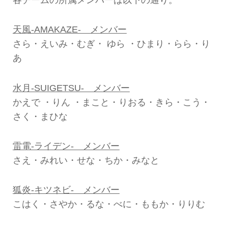
天風-AMAKAZE- メンバー
さら・えいみ・むぎ・ ゆら ・ひまり・らら・り
あ
水月-SUIGETSU- メンバー
かえで ・りん ・まこと・りおる・きら・こう・
さく・まひな
雷電-ライデン- メンバー
さえ・みれい・せな・ちか・みなと
狐炎-キツネビ- メンバー
こはく・さやか・るな・べに・ももか・りりむ