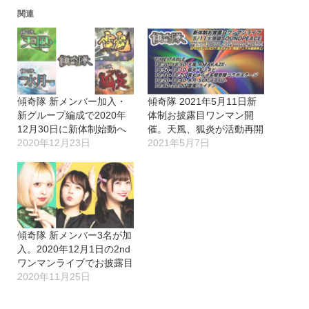
関連
傾奇隊 新メンバー加入・
傾奇隊 2021年5月11日新
新グループ編成で2020年
体制お披露目ワンマン開
12月30日に新体制始動へ
催。天風、狐炎が活動再開
2020年12月23日
2021年5月7日
傾奇隊 新メンバー3名が加
入。2020年12月1日の2nd
ワンマンライブでお披露目
2020年11月25日