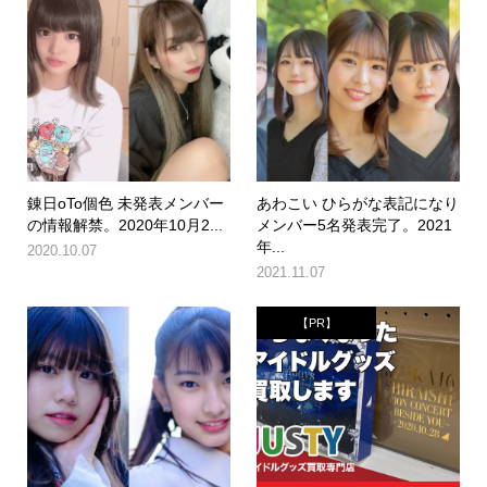
錬日oTo個色 未発表メンバー
あわこい ひらがな表記になり
の情報解禁。2020年10月2...
メンバー5名発表完了。2021
年...
2020.10.07
2021.11.07
【PR】