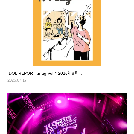
IDOL REPORT .mag Vol.4 2026年8月...
2026.07.17