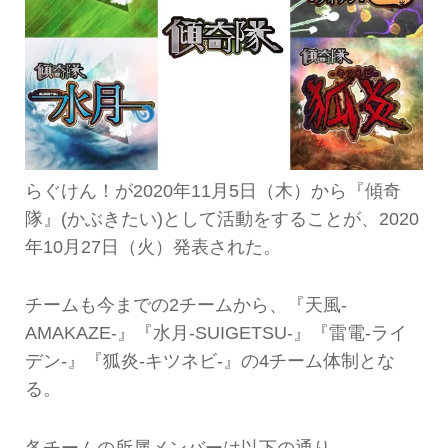
らぐけん！が2020年11月5日（木）から『傾奇
隊』(かぶきたい)として活動をすることが、2020
年10月27日（火）発表された。
チームも今までの2チームから、『天風-
AMAKAZE-』『水月-SUIGETSU-』『雷電-ライ
デン-』『狐炎-キツネビ-』の4チーム体制とな
る。
各チームの所属メンバーは以下の通り。