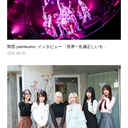
闇雲-yamikumo- インタビュー 「世界一礼儀正しいモ...
2026.06.02