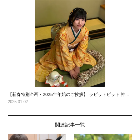
【新春特別企画・2025年年始のご挨拶】 ラビットビット 神...
2025.01.02
関連記事一覧