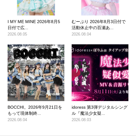
I MY ME MINE 2026年8月5
むーぷり 2026年8月3日付で
日付で広...
活動休止中の百瀬あ...
2026.08.05
2026.08.04
BOCCHI。2026年9月21日を
idoress 第3弾デジタルシング
もって現体制終...
ル『魔法少女疑...
2026.08.04
2026.08.03