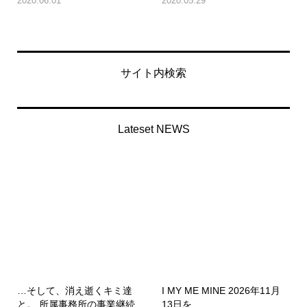
2020.06.01
2020.05.29
サイト内検索
Lateset NEWS
…そして、消え逝くキミ達
I MY ME MINE 2026年11月
と。 所属事務所の事業継続...
13日を...