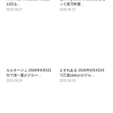
13日を...
って星乃怜愛...
2026.08.07
2026.08.07
ルルネージュ 2026年8月5日
えすれある 2026年8月4日付
付で渚一夏がグルー...
で乙葉ゆめかがグル...
2026.08.06
2026.08.05