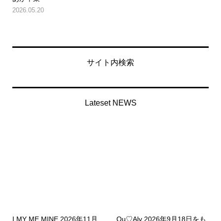
2026.05.20
サイト内検索
Lateset NEWS
I MY ME MINE 2026年11月
Qu♡Aly 2026年9月18日をも