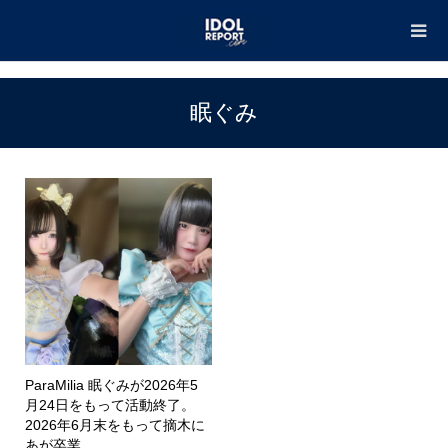
TOP
眠ぐみ
眠ぐみ
ParaMilia 眠ぐみが2026年5
月24日をもって活動終了。
2026年6月末をもって摘木に
あが卒業