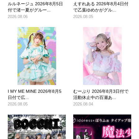
ルルネージュ 2026年8月5日
えすれある 2026年8月4日付
付で渚一夏がグルー...
で乙葉ゆめかがグル...
2026.08.06
2026.08.05
I MY ME MINE 2026年8月5
むーぷり 2026年8月3日付で
日付で広...
活動休止中の百瀬あ...
2026.08.05
2026.08.04