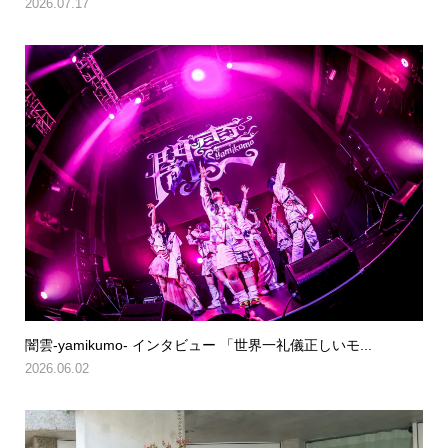
2026.07.17
闇雲-yamikumo- インタビュー 「世界一礼儀正しいモ...
2026.06.02