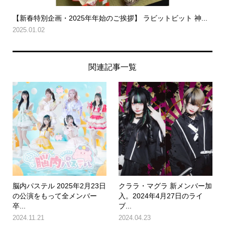
【新春特別企画・2025年年始のご挨拶】 ラビットビット 神...
2025.01.02
関連記事一覧
脳内パステル 2025年2月23日
クララ・マグラ 新メンバー加
の公演をもって全メンバー
入。2024年4月27日のライ
卒...
ブ...
2024.11.21
2024.04.23