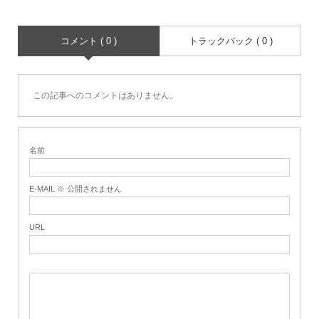
コメント ( 0 )
トラックバック ( 0 )
この記事へのコメントはありません。
名前
E-MAIL ※ 公開されません
URL