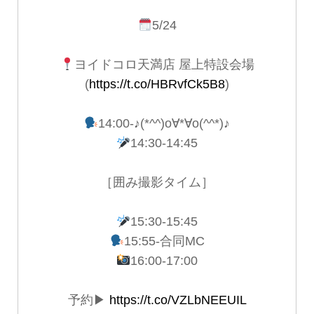
5/24
ヨイドコロ天満店 屋上特設会場
(
https://t.co/HBRvfCk5B8
)
14:00-♪(*^^)o∀*∀o(^^*)♪
14:30-14:45
［囲み撮影タイム］
15:30-15:45
15:55-合同MC
16:00-17:00
予約▶︎
https://t.co/VZLbNEEUIL