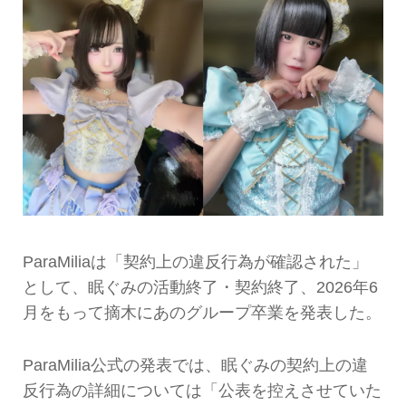
ParaMiliaは「契約上の違反行為が確認された」
として、眠ぐみの活動終了・契約終了、2026年6
月をもって摘木にあのグループ卒業を発表した。
ParaMilia公式の発表では、眠ぐみの契約上の違
反行為の詳細については「公表を控えさせていた