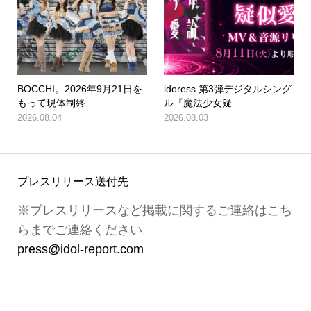
BOCCHI。2026年9月21日を
idoress 第3弾デジタルシング
もって現体制終...
ル『魔法少女疑...
2026.08.04
2026.08.03
プレスリリース送付先
※プレスリリースなど掲載に関するご連絡はこち
らまでご連絡ください。
press@idol-report.com