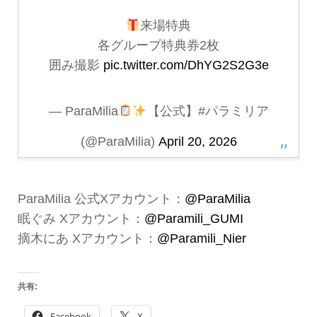
来場特典
各グループ特典券2枚
囲み撮影
pic.twitter.com/DhYG2S2G3e
— ParaMilia
【公式】#パラミリア
(@ParaMilia)
April 20, 2026
ParaMilia 公式Xアカウント：
@ParaMilia
眠ぐみ Xアカウント：
@Paramili_GUMI
摘木にあ Xアカウント：
@Paramili_Nier
共有:
Facebook
X