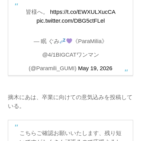
皆様へ。
https://t.co/EWXULXucCA
pic.twitter.com/DBG5ctFLel
— 眠 ぐみ
《ParaMilia》
@4/1BIGCATワンマン
(@Paramili_GUMI)
May 19, 2026
摘木にあは、卒業に向けての意気込みを投稿して
いる。
こちらご確認お願いいたします、残り短