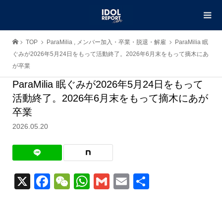
TOP
ParaMilia
,
メンバー加入・卒業・脱退・解雇
ParaMilia 眠
ぐみが2026年5月24日をもって活動終了。2026年6月末をもって摘木にあ
が卒業
ParaMilia 眠ぐみが2026年5月24日をもって
活動終了。2026年6月末をもって摘木にあが
卒業
2026.05.20
X
Facebook
WeChat
WhatsApp
Gmail
Email
共
有