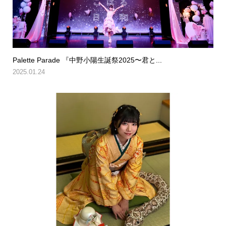
Palette Parade 『中野小陽生誕祭2025〜君と...
2025.01.24