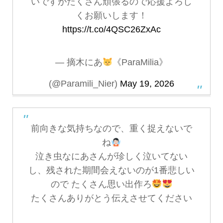
いですがたくさん頑張るので応援よろし
くお願いします！
https://t.co/4QSC26ZxAc
— 摘木にあ
《ParaMilia》
(@Paramili_Nier)
May 19, 2026
前向きな気持ちなので、重く捉えないで
ね
泣き虫なにあさんが珍しく泣いてない
し、残された期間会えないのが1番悲しい
ので たくさん思い出作ろ
たくさんありがとう伝えさせてください