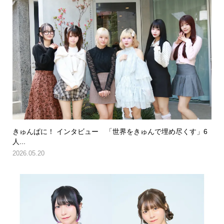
きゅんぱに！ インタビュー 「世界をきゅんで埋め尽くす」6
人...
2026.05.20