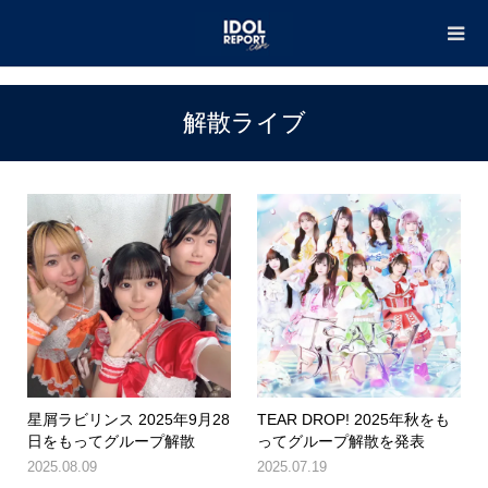
TOP
解散ライブ
解散ライブ
星屑ラビリンス 2025年9月28
TEAR DROP! 2025年秋をも
日をもってグループ解散
ってグループ解散を発表
2025.08.09
2025.07.19