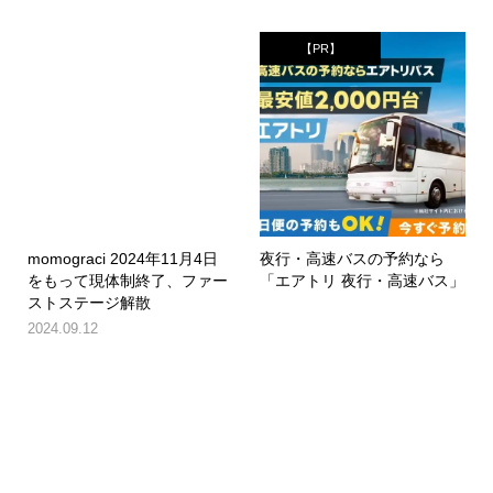
【PR】
momograci 2024年11月4日
夜行・高速バスの予約なら
をもって現体制終了、ファー
「エアトリ 夜行・高速バス」
ストステージ解散
2024.09.12