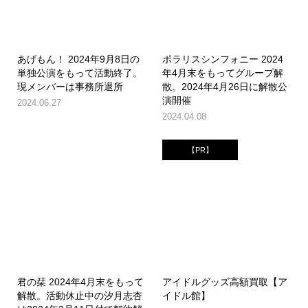
あげもん！ 2024年9月8日の
ポラリスシンフォニー 2024
単独公演をもって活動終了。
年4月末をもってグループ解
現メンバーは事務所退所
散。2024年4月26日に解散公
演開催
2024.06.27
2024.04.08
【PR】
君の栞 2024年4月末をもって
アイドルグッズ高額買取【ア
解散。活動休止中の汐月志杏
イドル館】