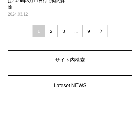
は2024年3月11日付で契約解
除
2024.03.12
1
2
3
…
9

サイト内検索
Lateset NEWS