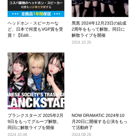
ヘッドホン・スピーカーな
黑黒 2024年12月23日の結成
ど、日本で何度もVGP賞を受
2周年をもって解散。同日に
賞！【Edifi...
解散ライブを開催
2024.10.26
プランクスターズ 2025年2月
NOW DRAMATiC 2024年10
9日をもってグループ解散。
月20日に開催する公演をもっ
同日に解散ライブを開催
て活動終了
2024.10.08
2024.09.29