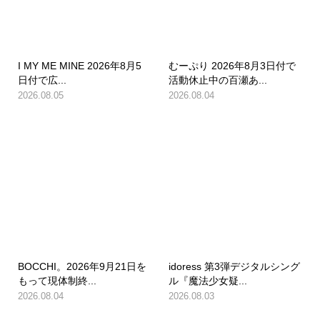
I MY ME MINE 2026年8月5
むーぷり 2026年8月3日付で
日付で広...
活動休止中の百瀬あ...
2026.08.05
2026.08.04
BOCCHI。2026年9月21日を
idoress 第3弾デジタルシング
もって現体制終...
ル『魔法少女疑...
2026.08.04
2026.08.03