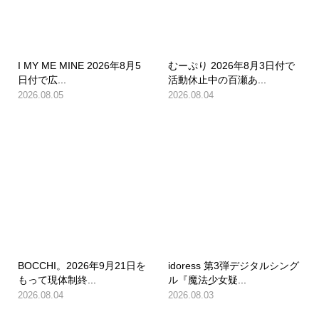
I MY ME MINE 2026年8月5
むーぷり 2026年8月3日付で
日付で広...
活動休止中の百瀬あ...
2026.08.05
2026.08.04
BOCCHI。2026年9月21日を
idoress 第3弾デジタルシング
もって現体制終...
ル『魔法少女疑...
2026.08.04
2026.08.03