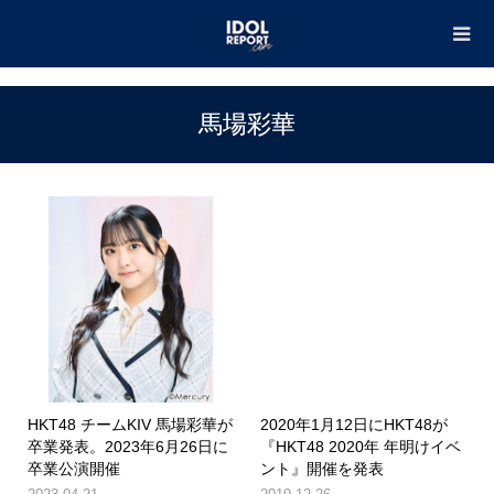
TOP
馬場彩華
馬場彩華
HKT48 チームKIV 馬場彩華が
2020年1月12日にHKT48が
卒業発表。2023年6月26日に
『HKT48 2020年 年明けイベ
卒業公演開催
ント』開催を発表