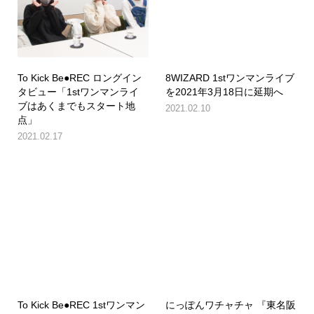
To Kick Be●REC ロングイン
8WIZARD 1stワンマンライブ
タビュー「1stワンマンライ
を2021年3月18日に延期へ
ブはあくまでもスタート地
2021.02.10
点」
2021.02.17
To Kick Be●REC 1stワンマン
にっぽんワチャチャ 『東名阪