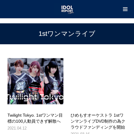
TOP
1stワンマンライブ
1stワンマンライブ
Twilight Tokyo. 1stワンマン目
ひめもすオーケストラ 1stワ
標の100人動員できず解散へ
ンマンライブDVD制作の為ク
ラウドファンディングを開始
2021.04.12