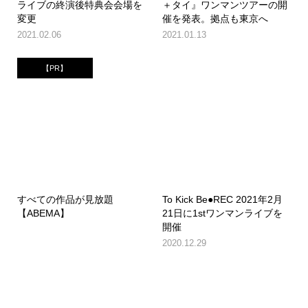
ライブの終演後特典会会場を
＋タイ』ワンマンツアーの開
変更
催を発表。拠点も東京へ
2021.02.06
2021.01.13
【PR】
すべての作品が見放題
To Kick Be●REC 2021年2月
【ABEMA】
21日に1stワンマンライブを
開催
2020.12.29