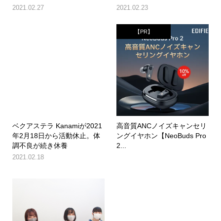
2021.02.27
2021.02.23
【PR】
ベクアステラ Kanamiが2021
高音質ANCノイズキャンセリ
年2月18日から活動休止。体
ングイヤホン【NeoBuds Pro
調不良が続き休養
2...
2021.02.18