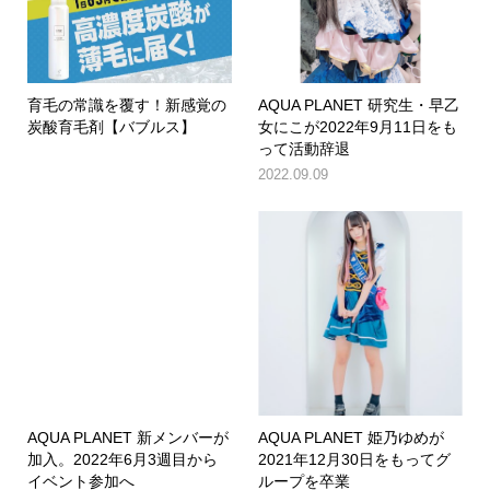
育毛の常識を覆す！新感覚の
AQUA PLANET 研究生・早乙
炭酸育毛剤【バブルス】
女にこが2022年9月11日をも
って活動辞退
2022.09.09
AQUA PLANET 新メンバーが
AQUA PLANET 姫乃ゆめが
加入。2022年6月3週目から
2021年12月30日をもってグ
イベント参加へ
ループを卒業