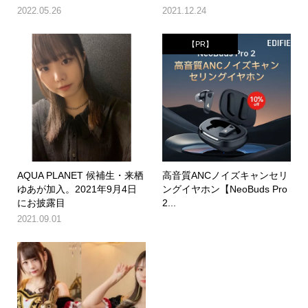
2022.05.26
2021.12.24
【PR】
AQUA PLANET 候補生・来栖
高音質ANCノイズキャンセリ
ゆあが加入。2021年9月4日
ングイヤホン【NeoBuds Pro
にお披露目
2...
2021.09.01