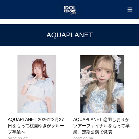
TOP
AQUAPLANET
AQUAPLANET
AQUAPLANET 2026年2月27
AQUAPLANET 恋羽しおりが
日をもって桃園ゆきがグルー
ツアーファイナルをもって卒
プ卒業へ
業。定期公演で発表