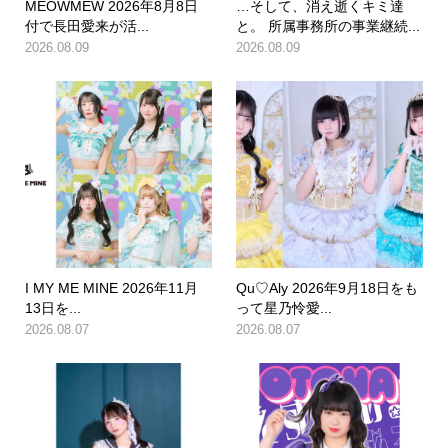
MEOWMEW 2026年8月8日
…そして、消え逝くキミ達
付で長田愛来が活...
と。 所属事務所の事業継続...
2026.08.09
2026.08.09
I MY ME MINE 2026年11月
Qu♡Aly 2026年9月18日をも
13日を...
って星乃怜愛...
2026.08.07
2026.08.07