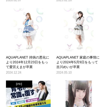
2026.02.07
2025.02.28
AQUAPLANET 持病の悪化に
AQUAPLANET 家庭の事情に
より2024年12月23日をもっ
より2024年5月9日をもって
て愛宮えまが卒業
吉川めいが卒業
2024.12.24
2024.05.10
【PR】