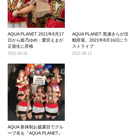
AQUA PLANET 2021年8月17
AQUA PLANET 黒瀬きらが活
日から姫乃ゆめ・愛宮えまが
動辞退。2021年8月16日にラ
正規生に昇格
ストライブ
2021.08.18
2021.08.12
AQUA 新体制お披露目でグル
ープ名を『AQUA PLANET』