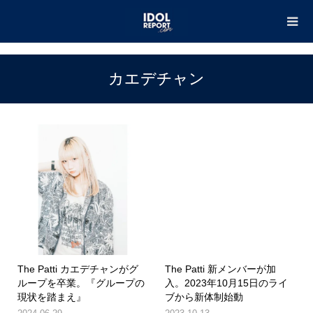
TOP
カエデチャン
カエデチャン
The Patti カエデチャンがグ
The Patti 新メンバーが加
ループを卒業。『グループの
入。2023年10月15日のライ
現状を踏まえ』
ブから新体制始動