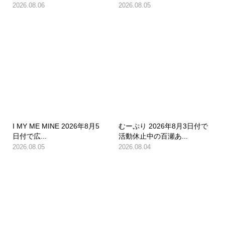
2026.08.06
2026.08.05
I MY ME MINE 2026年8月5
むーぷり 2026年8月3日付で
日付で広...
活動休止中の百瀬あ...
2026.08.05
2026.08.04