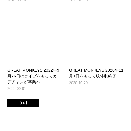
2024.06.29
2023.10.13
GREAT MONKEYS 2022年9
GREAT MONKEYS 2020年11
月26日のライブをもってカエ
月1日をもって現体制終了
デチャンが卒業へ
2020.10.29
2022.09.01
【PR】