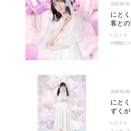
2025.05.26
にとく
客との
にとくり。
の理由につ
2025.05.09
にとく
ずくが
にとくり。
もって、心