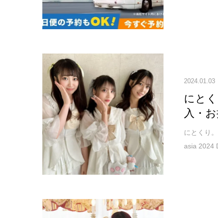
2024.01.03
にとく
入・お
にとくり。が
asia 20