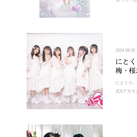
2024.08.02
にとく
梅・桜
にとくり。
式Xアカウ