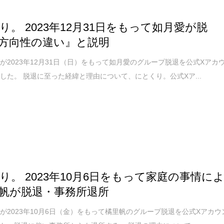
り。 2023年12月31日をもって如月愛が脱
方向性の違い』と説明
が2023年12月31日（日）をもって如月愛のグループ脱退を公式Xアカ
した。 脱退に至った経緯と理由について、にとくり。公式Xア...
り。 2023年10月6日をもって家庭の事情に
帆が脱退・事務所退所
が2023年10月6日（金）をもって橘里帆のグループ脱退を公式Xアカウ