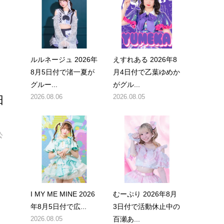
ルルネージュ 2026年
えすれある 2026年8
8月5日付で渚一夏が
月4日付で乙葉ゆめか
グルー...
がグル...
2026.08.06
2026.08.05
田
公
I MY ME MINE 2026
むーぷり 2026年8月
年8月5日付で広...
3日付で活動休止中の
2026.08.05
百瀬あ...