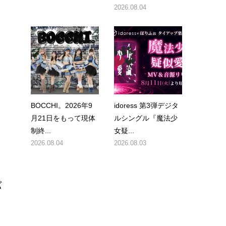
2026.08.04
を
BOCCHI。2026年9
idoress 第3弾デジタ
月21日をもって現体
ルシングル『魔法少
制終...
女疑...
2026.08.04
2026.08.03
バ