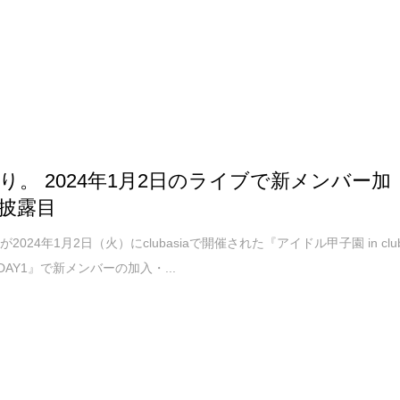
り。 2024年1月2日のライブで新メンバー加
披露目
2024年1月2日（火）にclubasiaで開催された『アイドル甲子園 in clu
24 DAY1』で新メンバーの加入・...