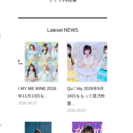
Lateset NEWS
退
I MY ME MINE 2026
Qu♡Aly 2026年9月
年11月13日を...
18日をもって星乃怜
2026.08.07
愛...
2026.08.07
を