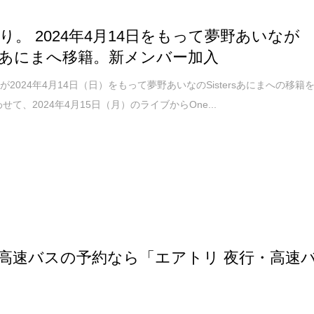
り。 2024年4月14日をもって夢野あいなが
tersあにまへ移籍。新メンバー加入
が2024年4月14日（日）をもって夢野あいなのSistersあにまへの移籍
せて、2024年4月15日（月）のライブからOne...
高速バスの予約なら「エアトリ 夜行・高速