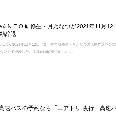
ure☆N.E.O 研修生・月乃なつが2021年11月12
動辞退
e☆N.E.Oが2021年11月12日（金）付で研修生・月乃なつの活動辞退を公式
rアカウントで発表した。 活動辞退の理由につい...
高速バスの予約なら「エアトリ 夜行・高速