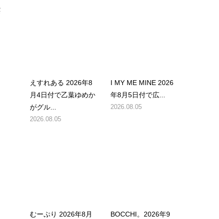
宴
えすれある 2026年8
I MY ME MINE 2026
月4日付で乙葉ゆめか
年8月5日付で広...
がグル...
2026.08.05
2026.08.05
むーぷり 2026年8月
BOCCHI。2026年9