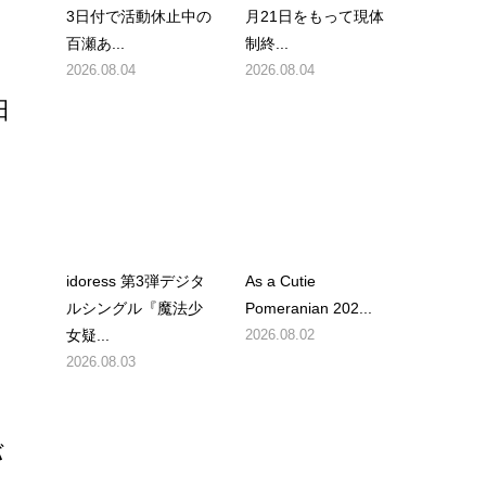
3日付で活動休止中の
月21日をもって現体
百瀬あ...
制終...
2026.08.04
2026.08.04
日
idoress 第3弾デジタ
As a Cutie
ルシングル『魔法少
Pomeranian 202...
女疑...
2026.08.02
2026.08.03
バ