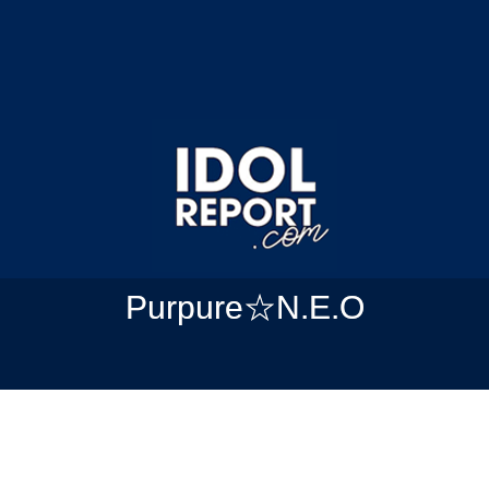
Purpure☆N.E.O