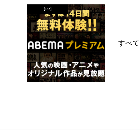
【PR】
すべて