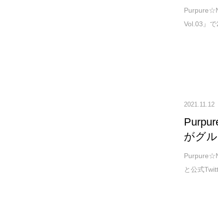
Purpure
Vol.03』
2021.11.12
Purp
がグル
Purpur
と公式Twit