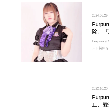
2024.06.29
Pur
除。『
Purpur
ント契約を
2022.10.20
Purp
止、愛