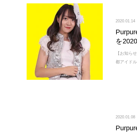
2020.01.14
Pur
を20
【お知らせとお
都アイドル】 
2020.01.08
Purp