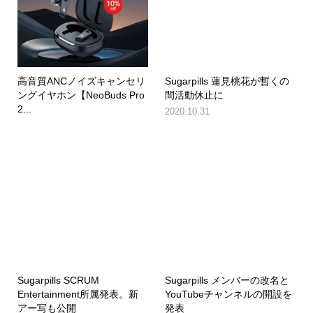
高音質ANCノイズキャンセリ
Sugarpills 蓮見桃花が暫くの
ングイヤホン【NeoBuds Pro
間活動休止に
2...
2020.10.31
Sugarpills SCRUM
Sugarpills メンバーの改名と
Entertainment所属発表。新
YouTubeチャンネルの開設を
アー写も公開
発表