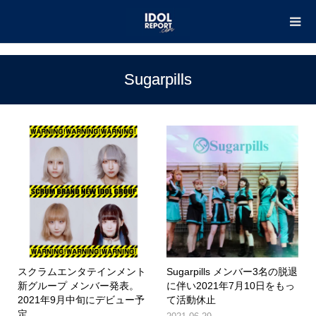
TOP
Sugarpills
Sugarpills
スクラムエンタテインメント
Sugarpills メンバー3名の脱退
新グループ メンバー発表。
に伴い2021年7月10日をもっ
2021年9月中旬にデビュー予
て活動休止
定