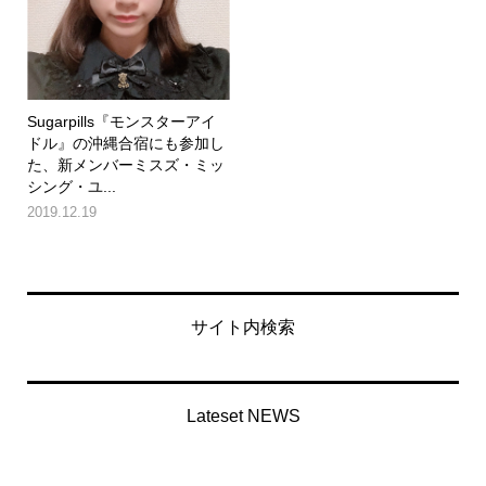
Sugarpills『モンスターアイ
ドル』の沖縄合宿にも参加し
た、新メンバーミスズ・ミッ
シング・ユ...
2019.12.19
サイト内検索
Lateset NEWS