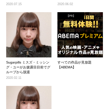
2020.07.15
2020.06.02
【PR】
Sugarpills ミスズ・ミッシン
すべての作品が見放題
グ・ユーがお披露目目前でグ
【ABEMA】
ループから脱退
2020.02.11