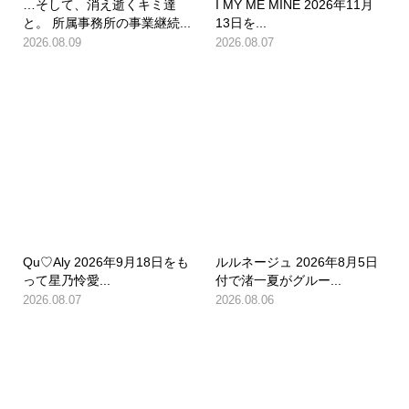
…そして、消え逝くキミ達
I MY ME MINE 2026年11月
と。 所属事務所の事業継続...
13日を...
2026.08.09
2026.08.07
Qu♡Aly 2026年9月18日をも
ルルネージュ 2026年8月5日
って星乃怜愛...
付で渚一夏がグルー...
2026.08.07
2026.08.06