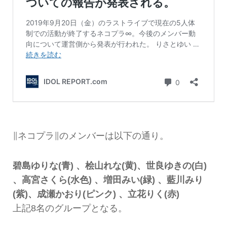
∥ネコプラ∥のメンバーは以下の通り。
碧島ゆりな(青) 、桧山れな(黄)、世良ゆきの(白)
、高宮さくら(水色) 、増田みい(緑) 、藍川みり
(紫)、成瀬かおり(ピンク) 、立花りく(赤)
上記8名のグループとなる。