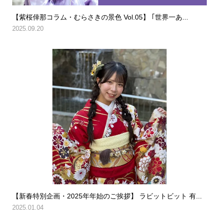
【紫桜倖那コラム・むらさきの景色 Vol.05】 ｢世界一あ...
2025.09.20
【新春特別企画・2025年年始のご挨拶】 ラビットビット 有...
2025.01.04