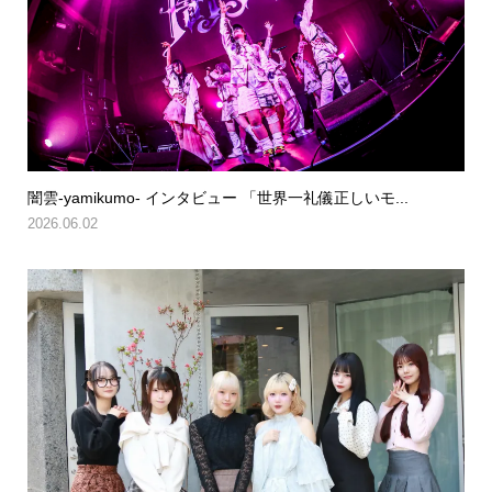
闇雲-yamikumo- インタビュー 「世界一礼儀正しいモ...
2026.06.02