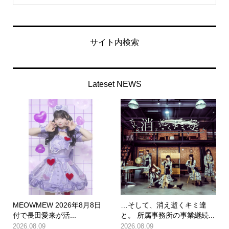
サイト内検索
Lateset NEWS
MEOWMEW 2026年8月8日
…そして、消え逝くキミ達
付で長田愛来が活...
と。 所属事務所の事業継続...
2026.08.09
2026.08.09