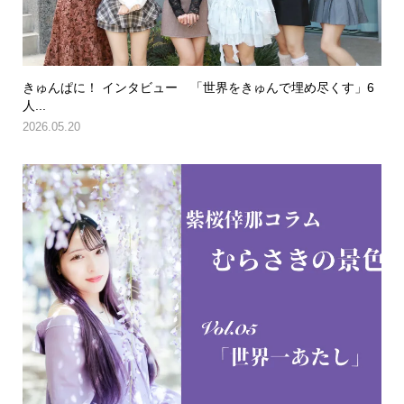
きゅんぱに！ インタビュー 「世界をきゅんで埋め尽くす」6
人...
2026.05.20