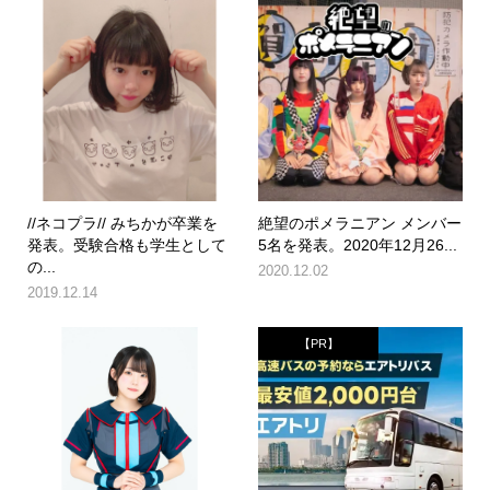
//ネコプラ// みちかが卒業を
絶望のポメラニアン メンバー
発表。受験合格も学生として
5名を発表。2020年12月26...
の...
2020.12.02
2019.12.14
【PR】