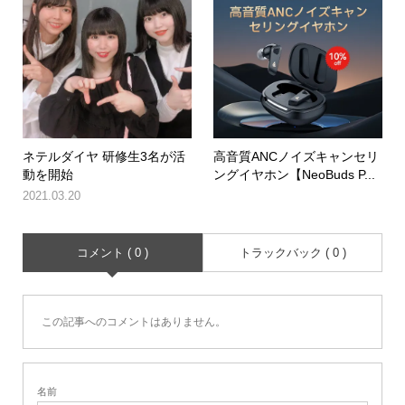
ネテルダイヤ 研修生3名が活
高音質ANCノイズキャンセリ
動を開始
ングイヤホン【NeoBuds P...
2021.03.20
コメント ( 0 )
トラックバック ( 0 )
この記事へのコメントはありません。
名前