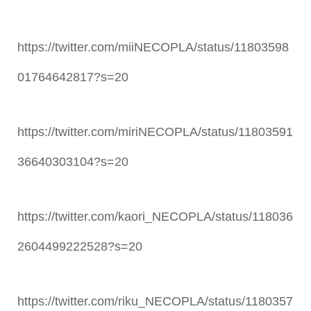
https://twitter.com/miiNECOPLA/status/11803598
01764642817?s=20
https://twitter.com/miriNECOPLA/status/11803591
36640303104?s=20
https://twitter.com/kaori_NECOPLA/status/118036
2604499222528?s=20
https://twitter.com/riku_NECOPLA/status/1180357