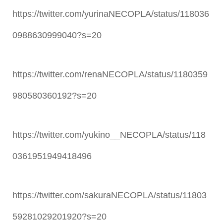
https://twitter.com/yurinaNECOPLA/status/118036
0988630999040?s=20
https://twitter.com/renaNECOPLA/status/1180359
980580360192?s=20
https://twitter.com/yukino__NECOPLA/status/118
0361951949418496
https://twitter.com/sakuraNECOPLA/status/11803
59281029201920?s=20