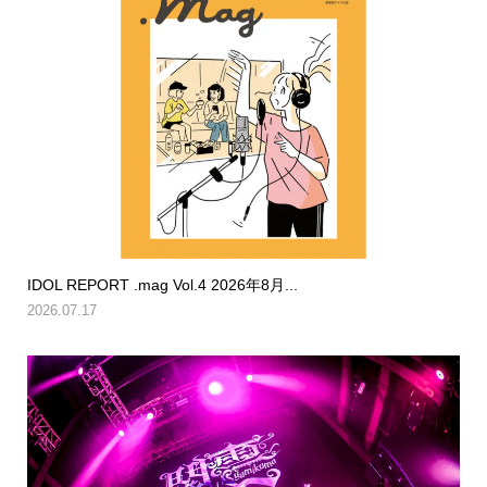
IDOL REPORT .mag Vol.4 2026年8月...
2026.07.17