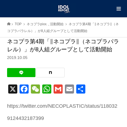
TOP
ネコプラpixx.
,
活動開始
ネコプラ第4期「∥ネコプラ∥（ネ
コプラパラレル）」が8人組グループとして活動開始
ネコプラ第4期「∥ネコプラ∥（ネコプラパラ
レル）」が8人組グループとして活動開始
2019.10.05
X
Facebook
WeChat
WhatsApp
Gmail
Email
共
有
https://twitter.com/NECOPLASTIC/status/118032
9124432187399