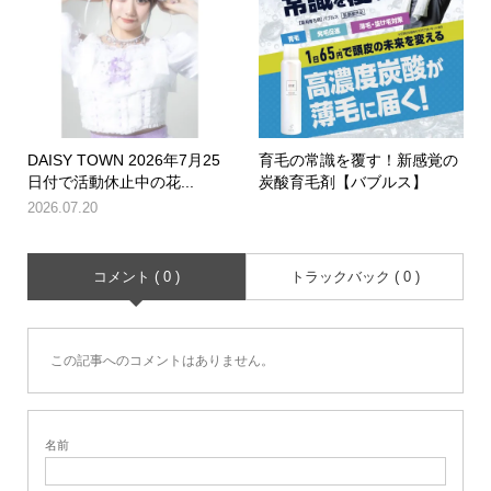
DAISY TOWN 2026年7月25
育毛の常識を覆す！新感覚の
日付で活動休止中の花...
炭酸育毛剤【バブルス】
2026.07.20
コメント ( 0 )
トラックバック ( 0 )
この記事へのコメントはありません。
名前