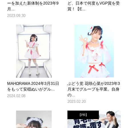
ーを加えた新体制を2023年9
ど、日本で何度もVGP賞を受
月...
賞！【E...
2023.09.30
MAHΩRAMA 2024年3月31日
ぶどう党 花咲心菜が2023年3
をもって安穏ぬいがグル...
月末でグループを卒業。自身
の...
2024.02.08
2023.02.20
【PR】