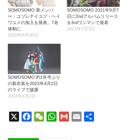
SOMOSOMO 新メンバ
SOMOSOMO 2021年9月7
ー・ユヅレナイユヅ・ヘイ
日に2ndアルバムリリース
ワユメの加入を発表。7名
を3rdワンマンで発表
体制に
2021年7月3日
2020年8月30日
SOMOSOMO 約1年半ぶり
の新衣装を2022年4月2日
のライブで披露
2022年4月2日
X
Facebook
WeChat
WhatsApp
Gmail
Email
共
有