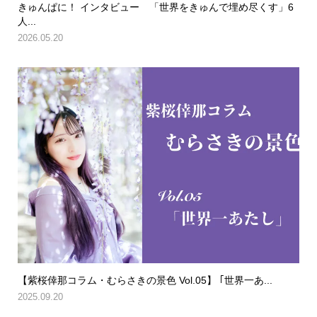
きゅんぱに！ インタビュー 「世界をきゅんで埋め尽くす」6
人...
2026.05.20
【紫桜倖那コラム・むらさきの景色 Vol.05】 ｢世界一あ...
2025.09.20