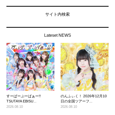
サイト内検索
Lateset NEWS
すーぱーぷーばぁー!!
のんふぃく！ 2026年12月10
TSUTAYA EBISU...
日の全国ツアーフ...
2026.08.10
2026.08.10