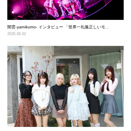
闇雲-yamikumo- インタビュー 「世界一礼儀正しいモ...
2026.06.02