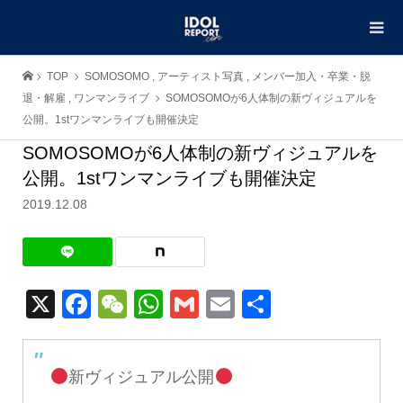
TOP
SOMOSOMO
,
アーティスト写真
,
メンバー加入・卒業・脱
退・解雇
,
ワンマンライブ
SOMOSOMOが6人体制の新ヴィジュアルを
公開。1stワンマンライブも開催決定
SOMOSOMOが6人体制の新ヴィジュアルを
公開。1stワンマンライブも開催決定
2019.12.08
X
Facebook
WeChat
WhatsApp
Gmail
Email
共
有
新ヴィジュアル公開