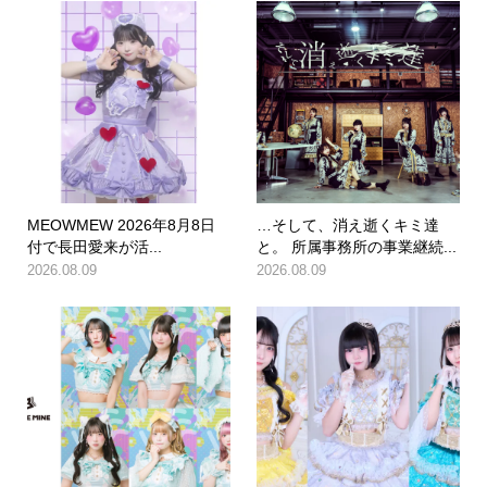
MEOWMEW 2026年8月8日
…そして、消え逝くキミ達
付で長田愛来が活...
と。 所属事務所の事業継続...
2026.08.09
2026.08.09