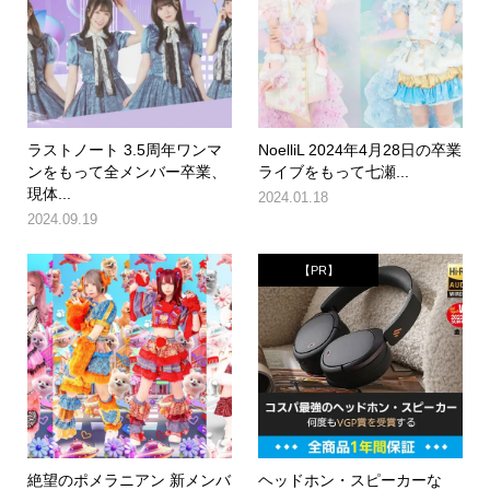
ラストノート 3.5周年ワンマ
NoelliL 2024年4月28日の卒業
ンをもって全メンバー卒業、
ライブをもって七瀬...
現体...
2024.01.18
2024.09.19
【PR】
絶望のポメラニアン 新メンバ
ヘッドホン・スピーカーな