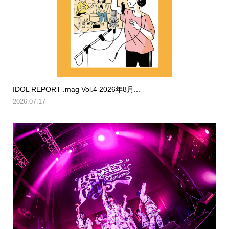
IDOL REPORT .mag Vol.4 2026年8月...
2026.07.17