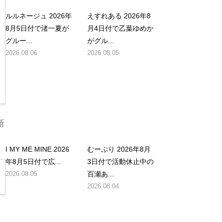
ルルネージュ 2026年
えすれある 2026年8
8月5日付で渚一夏が
月4日付で乙葉ゆめか
グルー...
がグル...
2026.08.06
2026.08.05
新
I MY ME MINE 2026
むーぷり 2026年8月
年8月5日付で広...
3日付で活動休止中の
2026.08.05
百瀬あ...
2026.08.04