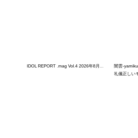
IDOL REPORT .mag Vol.4 2026年8月...
闇雲-yami
礼儀正しいモ.