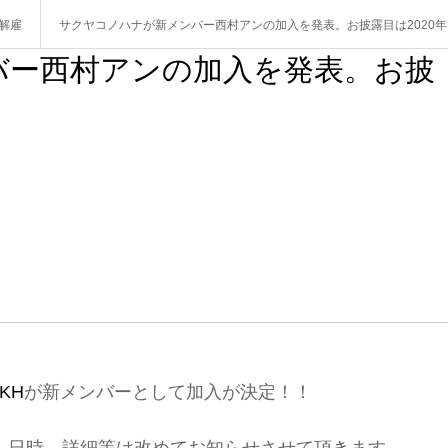
解雇
サクヤコノハナが新メンバー西村アンの加入を発表。お披露目は2020年
バー西村アンの加入を発表。お披
KH
が新メンバーとして加入が決定！！