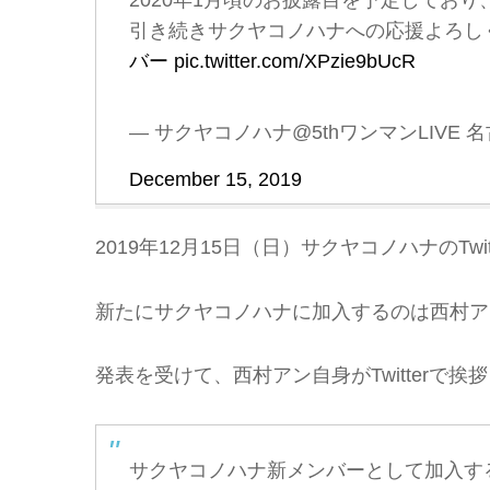
2020年1月頃のお披露目を予定してお
引き続きサクヤコノハナへの応援よろし
バー
pic.twitter.com/XPzie9bUcR
— サクヤコノハナ@5thワンマンLIVE 名古屋ダ
December 15, 2019
2019年12月15日（日）サクヤコノハナのT
新たにサクヤコノハナに加入するのは西村ア
発表を受けて、西村アン自身がTwitterで
サクヤコノハナ新メンバーとして加入す