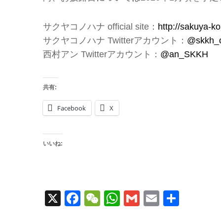
サクヤコノハナ official site：
http://sakuya-k
サクヤコノハナ Twitterアカウント：
@skkh_of
西村アン Twitterアカウント：
@an_SKKH
共有:
Facebook
X
いいね:
X
Facebook
WeChat
WhatsApp
Gmail
Email
共
有