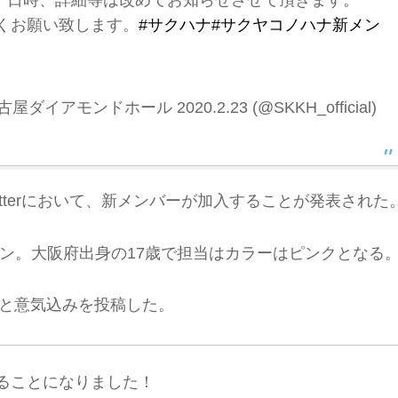
り、日時、詳細等は改めてお知らせさせて頂きます。
くお願い致します。
#サクハナ
#サクヤコノハナ新メン
イアモンドホール 2020.2.23 (@SKKH_official)
witterにおいて、新メンバーが加入することが発表された
ン。大阪府出身の17歳で担当はカラーはピンクとなる
挨拶と意気込みを投稿した。
ることになりました！