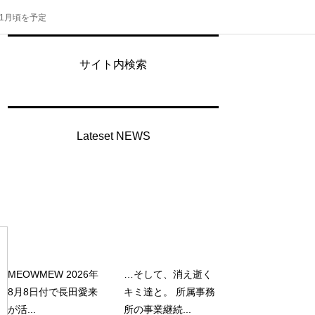
1月頃を予定
サイト内検索
Lateset NEWS
MEOWMEW 2026年
…そして、消え逝く
8月8日付で長田愛来
キミ達と。 所属事務
が活...
所の事業継続...