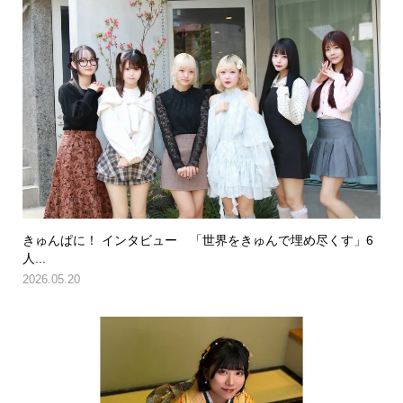
きゅんぱに！ インタビュー 「世界をきゅんで埋め尽くす」6
人...
2026.05.20