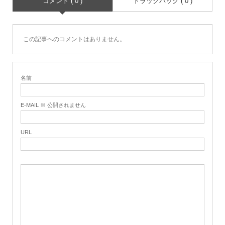
コメント ( 0 )
トラックバック ( 0 )
この記事へのコメントはありません。
名前
E-MAIL ※ 公開されません
URL