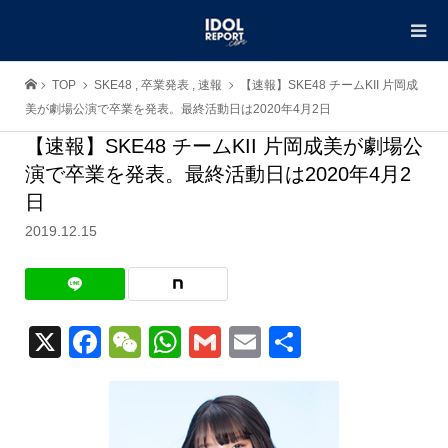
TOP
SKE48
,
卒業発表
,
速報
【速報】SKE48 チームKII 片岡成
美が劇場公演で卒業を発表。最終活動日は2020年4月2日
【速報】SKE48 チームKII 片岡成美が劇場公
演で卒業を発表。最終活動日は2020年4月2
日
2019.12.15
X
Facebook
WeChat
WhatsApp
Gmail
Email
共
有