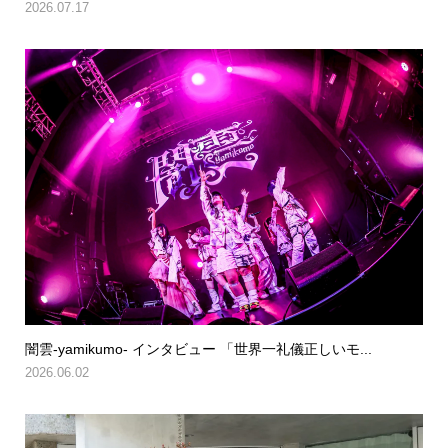
2026.07.17
闇雲-yamikumo- インタビュー 「世界一礼儀正しいモ...
2026.06.02