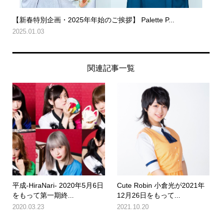
【新春特別企画・2025年年始のご挨拶】 Palette P...
2025.01.03
関連記事一覧
平成-HiraNari- 2020年5月6日
Cute Robin 小倉光が2021年
をもって第一期終...
12月26日をもって...
2020.03.23
2021.10.20