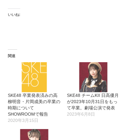
いいね:
関連
SKE48 卒業発表済みの高
SKE48 チームKII 日高優月
柳明音・片岡成美の卒業の
が2023年10月31日をもっ
時期について
て卒業。劇場公演で発表
SHOWROOMで報告
2023年6月8日
2020年3月15日