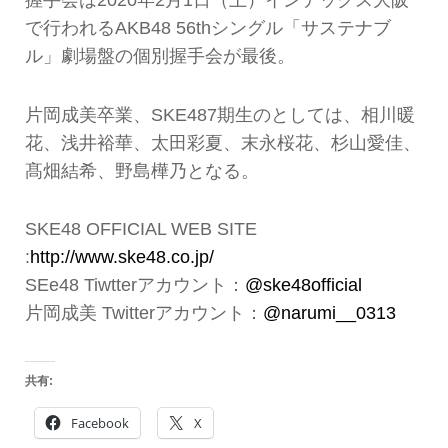
握手会は2020年2月1日（土）インテックス大阪
で行われるAKB48 56thシングル「サステナブ
ル」劇場盤の個別握手会が最後。
片岡成美卒業、SKE487期生のとしては、相川暖
花、浅井裕華、太田彩夏、末永桜花、杉山愛佳、
髙畑結希、野島樺乃となる。
SKE48 OFFICIAL WEB SITE
:
http://www.ske48.co.jp/
SEe48 Tiwtterアカウント：
@ske48official
片岡成美 Twitterアカウント：
@narumi__0313
共有:
Facebook
X