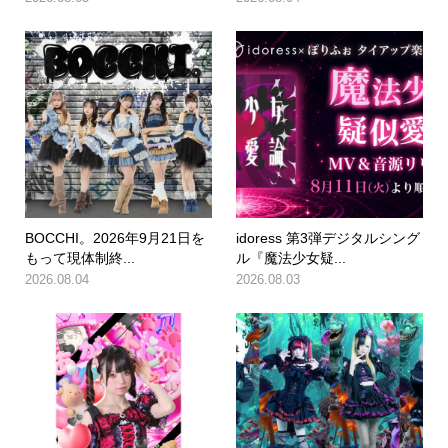
BOCCHI。2026年9月21日を
idoress 第3弾デジタルシング
もって現体制終...
ル『魔法少女疑...
2026.08.04
2026.08.03