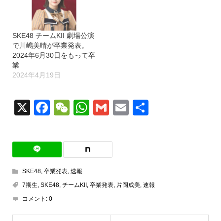
SKE48 チームKII 劇場公演
で川嶋美晴が卒業発表。
2024年6月30日をもって卒
業
2024年4月19日
X
Facebook
WeChat
WhatsApp
Gmail
Email
共
有
SKE48
,
卒業発表
,
速報
7期生
,
SKE48
,
チームKII
,
卒業発表
,
片岡成美
,
速報
コメント:
0