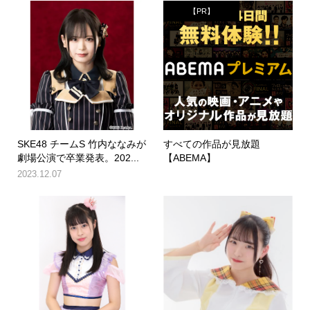
【PR】
SKE48 チームS 竹内ななみが
すべての作品が見放題
劇場公演で卒業発表。202...
【ABEMA】
2023.12.07