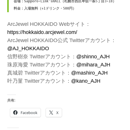
会場：Sapporo-Link’sHALL（札幌市西区琴似一条5丁目3-18）

料金：入場無料（+1ドリンク・500円）
ArcJewel HOKKAIDO Webサイト：
https://hokkaido.arcjewel.com/
ArcJewel HOKKAIDO公式 Twitterアカウント：
@AJ_HOKKAIDO
信野樹奈 Twitterアカウント：
@shinno_AJH
珠原海愛 Twitterアカウント：
@mihara_AJH
真城碧 Twitterアカウント：
@mashiro_AJH
叶乃菫 Twitterアカウント：
@kano_AJH
共有:
Facebook
X