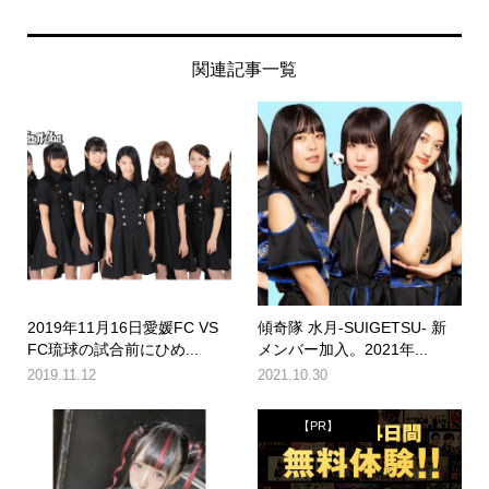
関連記事一覧
2019年11月16日愛媛FC VS
傾奇隊 水月-SUIGETSU- 新
FC琉球の試合前にひめ...
メンバー加入。2021年...
2019.11.12
2021.10.30
【PR】