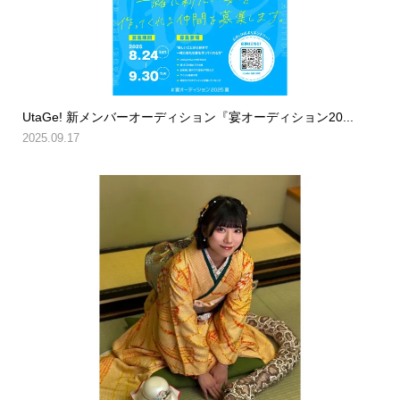
UtaGe! 新メンバーオーディション『宴オーディション20...
2025.09.17