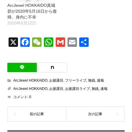
ArcJewel HOKKAIDO真城
碧が2020年5月16日から復
帰。身内に不幸
2020年5月12日
X
Facebook
WeChat
WhatsApp
Gmail
Email
共
有
ArcJewel HOKKAIDO
,
お披露目
,
フリーライブ
,
無銭
,
速報
ArcJewel HOKKAIDO
,
お披露目
,
お披露目ライブ
,
無銭
,
速報
コメント:
0