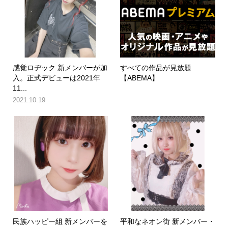
感覚ロヂック 新メンバーが加
すべての作品が見放題
入。正式デビューは2021年
【ABEMA】
11...
2021.10.19
民族ハッピー組 新メンバーを
平和なネオン街 新メンバー・