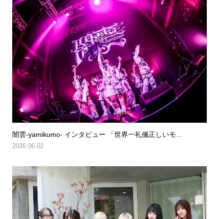
闇雲-yamikumo- インタビュー 「世界一礼儀正しいモ...
2026.06.02