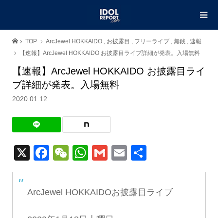
TOP
ArcJewel HOKKAIDO
,
お披露目
,
フリーライブ
,
無銭
,
速報
【速報】ArcJewel HOKKAIDO お披露目ライブ詳細が発表。入場無料
【速報】ArcJewel HOKKAIDO お披露目ライ
ブ詳細が発表。入場無料
2020.01.12
X
Facebook
WeChat
WhatsApp
Gmail
Email
共
有
ArcJewel HOKKAIDOお披露目ライブ