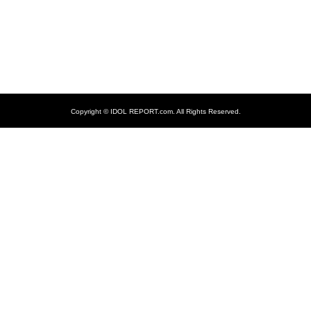
Copyright ©
IDOL REPORT.com. All Rights Reserved.