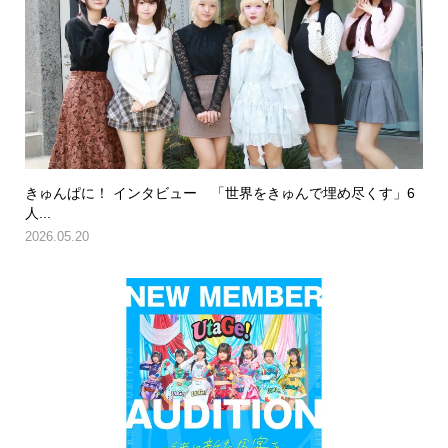
きゅんぱに！ インタビュー 「世界をきゅんで埋め尽くす」6
人...
2026.05.20