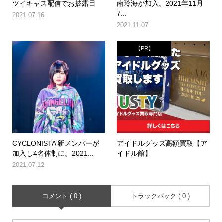
ツイキャス配信でお披露目
南玲海が加入。2021年11月
7...
2021.07.16
2021.11.07
【PR】
CYCLONISTA 新メンバーが
アイドルグッズ高額買取【ア
加入し4名体制に。2021...
イドル館】
2021.07.12
コメント ( 0 )
トラックバック ( 0 )