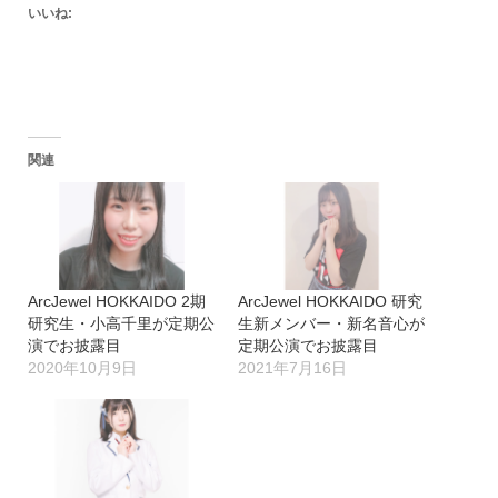
いいね:
関連
ArcJewel HOKKAIDO 2期
ArcJewel HOKKAIDO 研究
研究生・小高千里が定期公
生新メンバー・新名音心が
演でお披露目
定期公演でお披露目
2020年10月9日
2021年7月16日