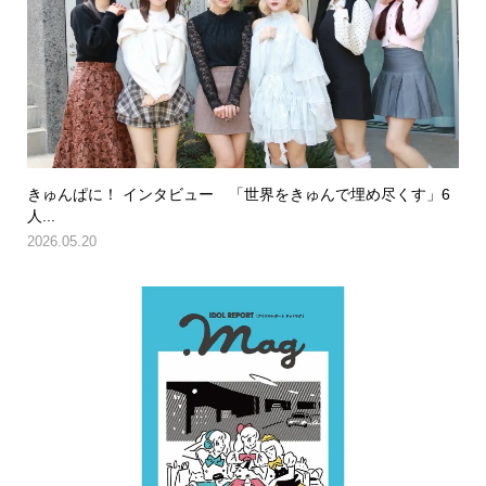
きゅんぱに！ インタビュー 「世界をきゅんで埋め尽くす」6
人...
2026.05.20