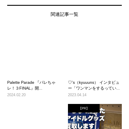
関連記事一覧
Palette Parade 『パレちゃ
♡’s（kyuuuns） インタビュ
レ！３FINAL』開...
ー「ワンマンをするってい...
2024.02.20
2023.04.14
【PR】