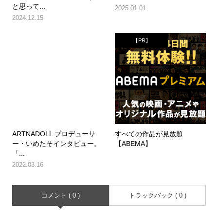
と思って...
2025.01.01
2024.12.15
【PR】
ARTNADOLL プロデューサ
すべての作品が見放題
ー・いめたそインタビュー。
【ABEMA】
「...
2022.03.16
コメント ( 0 )
トラックバック ( 0 )