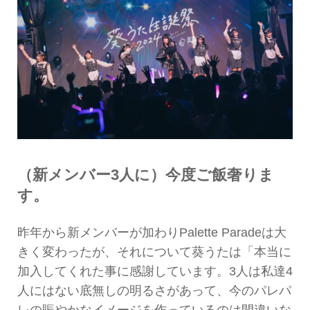
（新メンバー3人に）今度ご飯奢りま
す。
昨年から新メンバーが加わりPalette Paradeは大
きく変わったが、それについて葵うたは「本当に
加入してくれた事に感謝しています。3人は私達4
人にはない底無しの明るさがあって、今のパレパ