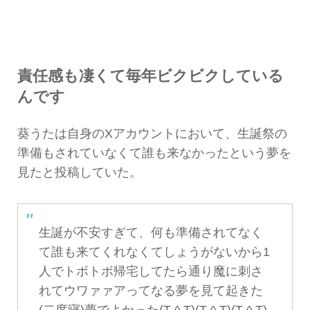
責任感も凄くて毎年ビクビクしている
んです
葵うたは自身のXアカウントにおいて、生誕祭の
準備もされていなくて誰も来なかったという夢を
見たと投稿していた。
生誕が不安すぎて、何も準備されてなく
て誰も来てくれなくてしょうがないから1
人でトボトボ帰宅してたら通り魔に刺さ
れてウワァァアってなる夢を見て起きた
(二度寝)夢でよかった(T ^ T)(T ^ T)(T ^ T)