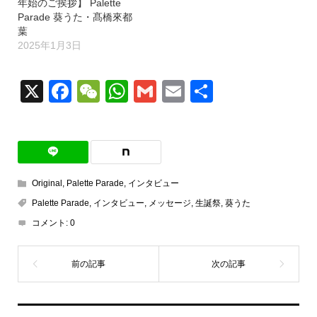
年始のご挨拶】 Palette
Parade 葵うた・髙橋來都
葉
2025年1月3日
X
Facebook
WeChat
WhatsApp
Gmail
Email
共
有
Original
,
Palette Parade
,
インタビュー
Palette Parade
,
インタビュー
,
メッセージ
,
生誕祭
,
葵うた
コメント:
0