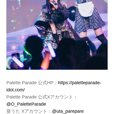
Palette Parade 公式HP：
https://paletteparade-
idol.com/
Palette Parade 公式Xアカウント：
@O_PaletteParade
葵うた Xアカウント：
@uta_parepare