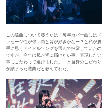
この選曲について葵うたは「毎年カバー曲にはメ
ッセージ性が強い曲と皆が好きかなー？と私が勝
手に思うアイドルソングを選んで披露していたの
ですが、今年は私が皆に届けたい事、表現したい
事にこだわって選びました。」と自身のこだわり
が詰まった選曲だと教えてれた。