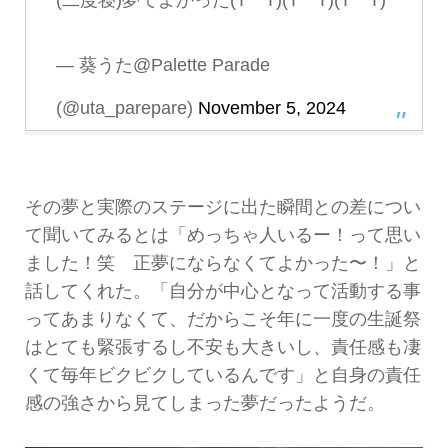
— 葵うた@Palette Parade
(@uta_parepare)
November 5, 2024
その夢と実際のステージに出た瞬間との差につい
て聞いてみるとは「めっちゃ人いるー！って思い
ました！笑 正夢にならなくてよかった〜！」と
話してくれた。「自分が中心となって活動する事
ってあまりなくて、だからこそ年に一度の生誕祭
はとても緊張するし不安も大きいし、責任感も凄
くて毎年ビクビクしているんです」と自身の責任
感の強さから見てしまった夢だったようだ。