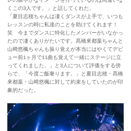
レの賑やかなイメージを作っているのは間違いな
くこの3人です。」と話してくれた。
「夏目志穂ちゃんは凄くダンスが上手で、いつも
レッスンの時に私達のことを助けてくれます！
笑 今までダンスに特化したメンバーがいなかっ
たので凄くありがたいです。髙橋來都葉ちゃんと
山﨑悠楓ちゃんも振り覚えが本当にはやくてデビ
ュー前1ヶ月で11曲も覚えて一緒にステージに立
ってくれました。」と3人について評価をする傍
らで、「今度ご飯奢ります。」と夏目志穂・髙橋
來都葉・山﨑悠楓に対して約束をしていたのが印
象的だった。