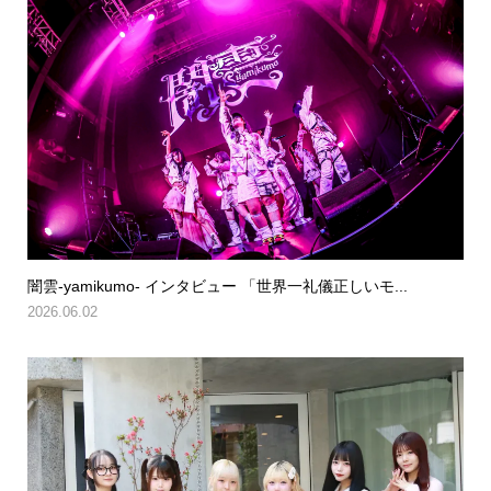
闇雲-yamikumo- インタビュー 「世界一礼儀正しいモ...
2026.06.02