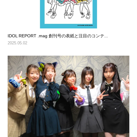
IDOL REPORT .mag 創刊号の表紙と注目のコンテ...
2025.05.02