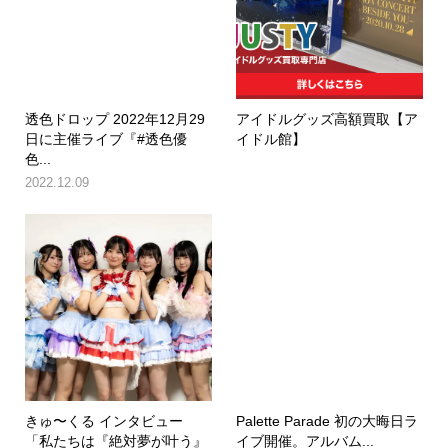
透色ドロップ 2022年12月29
アイドルグッズ高額買取【ア
日に主催ライブ『#透色優
イドル館】
色...
2022.12.09
きゅ〜くる インタビュー
Palette Parade 初の大晦日ラ
「私たちは『絶対夢が叶う』
イブ開催。アルバム...