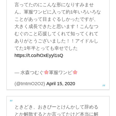
言ってたのにこんな形になりすみませ
ん。軍服ワンピに入って約1年いろいろな
ことがあって目まぐるしかったですが、
大きく成長できたと思います！こんなつ
むぐのこと応援してくれて知ってくれて
ありがとうございました！！アイドルし
てた1年半とっても幸せでした
https://t.co/hOxEyyl1sQ
— 水森つむぐ
軍服ワンピ
(@tmtmO2O2)
April 15, 2020
ときどき、おきぴーとけんかして辞める
とか解散するとか言ってたけど本当に解