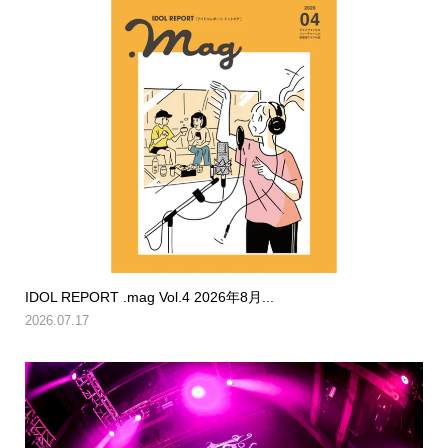
IDOL REPORT .mag Vol.4 2026年8月...
2026.07.17