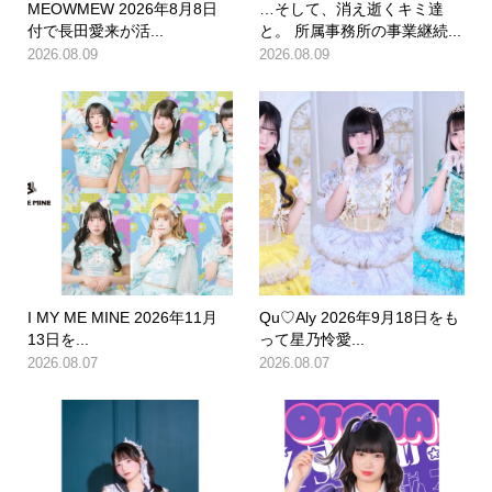
MEOWMEW 2026年8月8日
…そして、消え逝くキミ達
付で長田愛来が活...
と。 所属事務所の事業継続...
2026.08.09
2026.08.09
I MY ME MINE 2026年11月
Qu♡Aly 2026年9月18日をも
13日を...
って星乃怜愛...
2026.08.07
2026.08.07