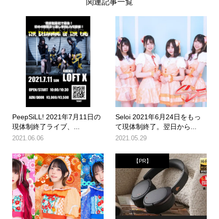
関連記事一覧
PeepSiLL! 2021年7月11日の
Seloi 2021年6月24日をもっ
現体制終了ライブ、...
て現体制終了。翌日から...
2021.06.06
2021.05.29
【PR】