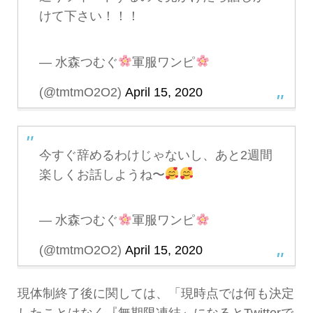
けて下さい！！！
— 水森つむぐ
軍服ワンピ
(@tmtmO2O2)
April 15, 2020
今すぐ辞めるわけじゃないし、あと2週間
楽しくお話しようね〜
— 水森つむぐ
軍服ワンピ
(@tmtmO2O2)
April 15, 2020
現体制終了後に関しては、「現時点では何も決定
したことはなく『無期限凍結』になるとTwitterで