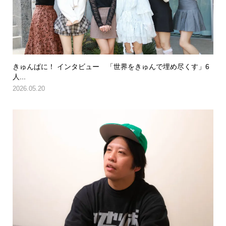
きゅんぱに！ インタビュー 「世界をきゅんで埋め尽くす」6
人...
2026.05.20