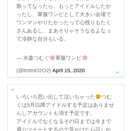
散ってなったら、もっとアイドルしたか
ったし、軍服ワンピとして大きい会場で
ワンマンやりたかったって心残りもたく
さんあるし、まあそりゃそうなるよなっ
て冷静な自分もいる。
— 水森つむぐ
軍服ワンピ
(@tmtmO2O2)
April 15, 2020
いろいろ思い出して泣いちゃった
つむ
ぐは5月以降アイドルする予定はありませ
んしアカウントも消す予定です。
アイドルでなくなるその日までは今まで
通りツイートするので見かけたら話しか