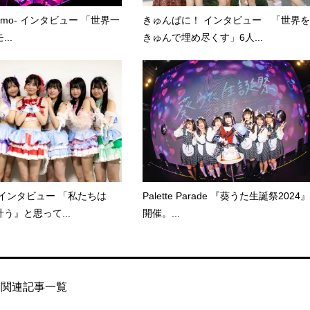
kumo- インタビュー 「世界一
きゅんぱに！ インタビュー 「世界を
..
きゅんで埋め尽くす」6人...
インタビュー 「私たちは
Palette Parade 『葵うた生誕祭2024』
う』と思って...
開催。...
関連記事一覧