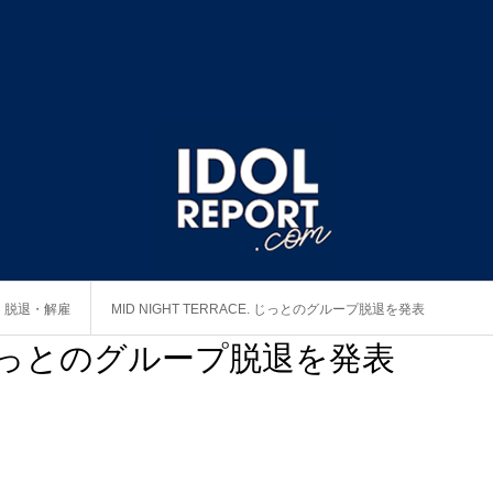
・脱退・解雇
MID NIGHT TERRACE. じっとのグループ脱退を発表
E. じっとのグループ脱退を発表