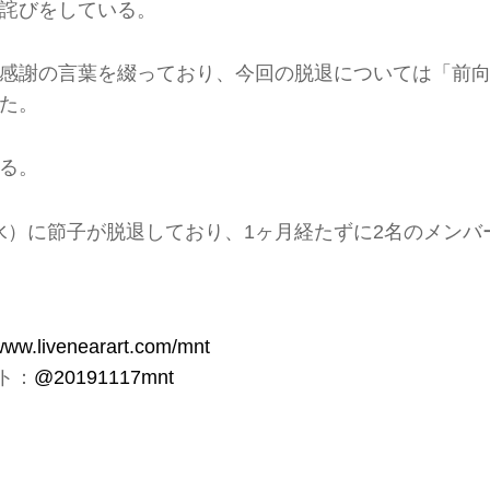
詫びをしている。
感謝の言葉を綴っており、今回の脱退については「前
た。
る。
月13日（水）に節子が脱退しており、1ヶ月経たずに2名のメンバ
/www.livenearart.com/mnt
ント：
@20191117mnt