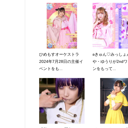
ひめもすオーケストラ
ʚきゅん♡みっしょん
2024年7月28日の主催イ
や・ゆうりが2nd
ベントをも...
ンをもって...