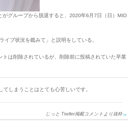
じっとがグループから脱退すると、2020年6月7日（日）MID
。
ないライブ状況を鑑みて」と説明をしている。
カウントは削除されているが、削除前に投稿されていた卒業
してしまうことはとても心苦しいです。
じっと Tiwtter掲載コメントより抜粋