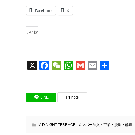
Facebook
X
いいね:
X
Facebook
WeChat
WhatsApp
Gmail
Email
共
有
LINE
note
MID NIGHT TERRACE.
,
メンバー加入・卒業・脱退・解雇