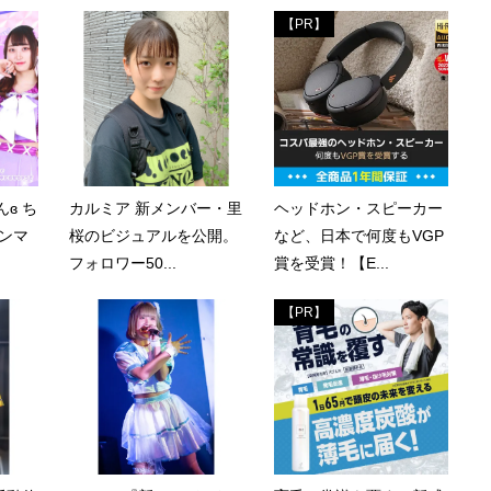
【PR】
ɞ ち
カルミア 新メンバー・里
ヘッドホン・スピーカー
ワンマ
桜のビジュアルを公開。
など、日本で何度もVGP
フォロワー50...
賞を受賞！【E...
【PR】