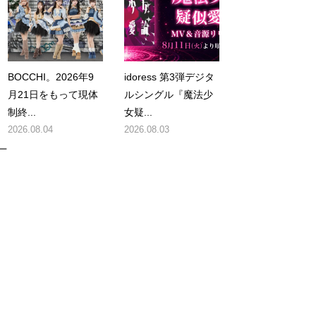
向
BOCCHI。2026年9
idoress 第3弾デジタ
月21日をもって現体
ルシングル『魔法少
制終...
女疑...
2026.08.04
2026.08.03
ー