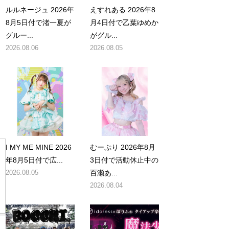
ルルネージュ 2026年
えすれある 2026年8
8月5日付で渚一夏が
月4日付で乙葉ゆめか
グルー...
がグル...
2026.08.06
2026.08.05
I MY ME MINE 2026
むーぷり 2026年8月
年8月5日付で広...
3日付で活動休止中の
2026.08.05
百瀬あ...
2026.08.04