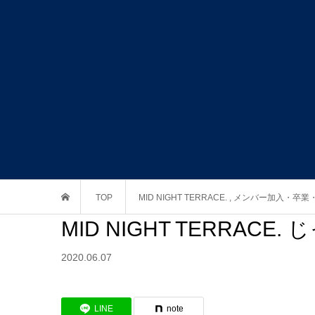
TOP
MID NIGHT TERRACE.
,
メンバー加入・卒業
MID NIGHT TERRAC
2020.06.07
LINE
note