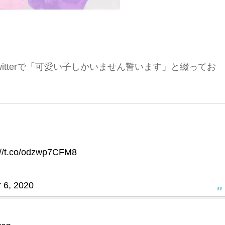
itterで「可愛い子しかいません誓います」と綴ってお
://t.co/odzwp7CFM8
 6, 2020