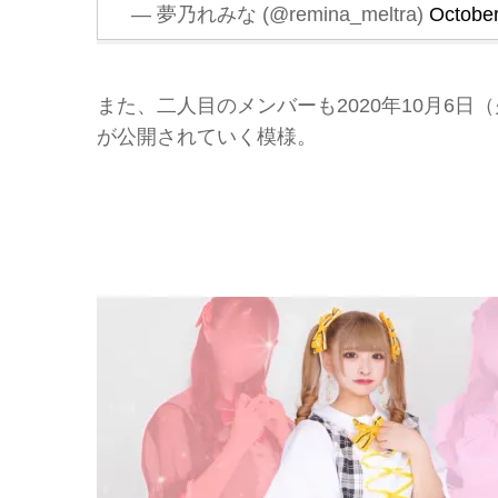
— 夢乃れみな (@remina_meltra)
October
また、二人目のメンバーも2020年10月6日
が公開されていく模様。