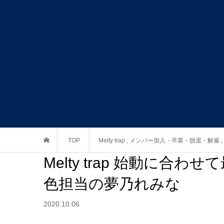
TOP
Melty trap
,
メンバー加入・卒業・脱退・解雇
,
Melty trap 始動に
色担当の夢乃れみな
2020.10.06