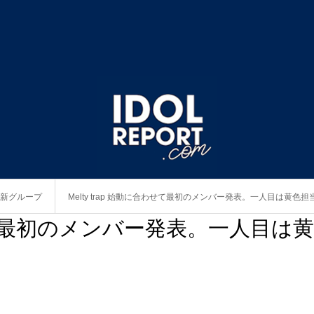
新グループ
Melty trap 始動に合わせて最初のメンバー発表。一人目は黄色
合わせて最初のメンバー発表。一人目は黄