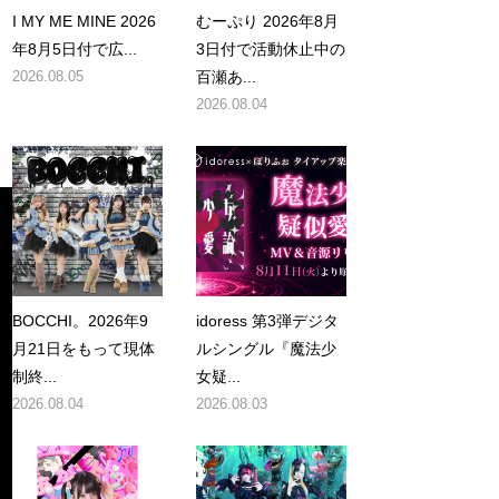
I MY ME MINE 2026
むーぷり 2026年8月
年8月5日付で広...
3日付で活動休止中の
2026.08.05
百瀬あ...
2026.08.04
BOCCHI。2026年9
idoress 第3弾デジタ
月21日をもって現体
ルシングル『魔法少
制終...
女疑...
2026.08.04
2026.08.03