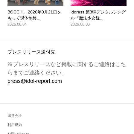
BOCCHI。2026年9月21日を
idoress 第3弾デジタルシング
もって現体制終...
ル『魔法少女疑...
2026.08.04
2026.08.03
プレスリリース送付先
※プレスリリースなど掲載に関するご連絡はこち
らまでご連絡ください。
press@idol-report.com
運営会社
利用規約
お問い合わせ