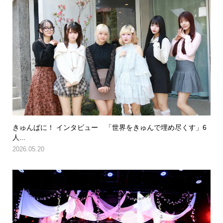
きゅんぱに！ インタビュー 「世界をきゅんで埋め尽くす」6
人...
2026.05.20