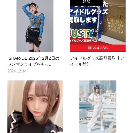
【PR】
.SHAR-LiE 2025年2月2日の
アイドルグッズ高額買取【ア
ワンマンライブをもっ...
イドル館】
2024.12.14