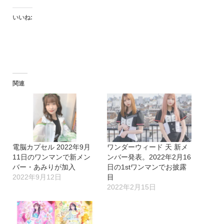
いいね:
関連
電脳カプセル 2022年9月
ワンダーウィード 天 新メ
11日のワンマンで新メン
ンバー発表。2022年2月16
バー・あみりが加入
日の1stワンマンでお披露
2022年9月12日
目
2022年2月15日