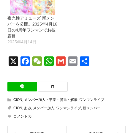
夜光性アミューズ 新メン
バーを公開。2025年4月16
日の4周年ワンマンでお披
露目
2025年4月14日
X
Facebook
WeChat
WhatsApp
Gmail
Email
共
有
CiON
,
メンバー加入・卒業・脱退・解雇
,
ワンマンライブ
CiON
,
あみ
,
メンバー加入
,
ワンマンライブ
,
新メンバー
コメント:
0