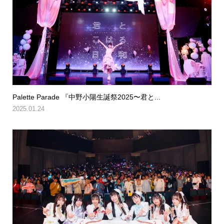
Palette Parade 『中野小陽生誕祭2025〜君と...
2025.01.24