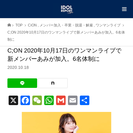
TOP
CiON
,
メンバー加入・卒業・脱退・解雇
,
ワンマンライブ
C;ON 2020年10月17日のワンマンライブで新メンバーあみが加入。6名体
制に
C;ON 2020年10月17日のワンマンライブで
新メンバーあみが加入。6名体制に
2020.10.18
X
Facebook
WeChat
WhatsApp
Gmail
Email
共
有