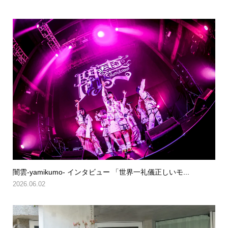
闇雲-yamikumo- インタビュー 「世界一礼儀正しいモ...
2026.06.02