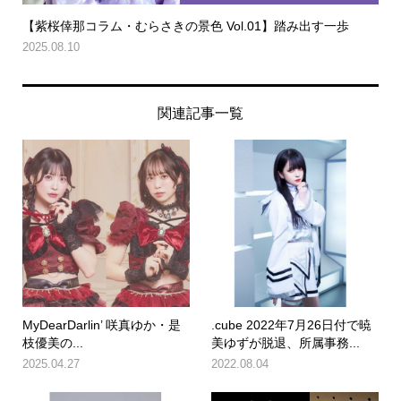
【紫桜倖那コラム・むらさきの景色 Vol.01】踏み出す一歩
2025.08.10
関連記事一覧
MyDearDarlin’ 咲真ゆか・是
.cube 2022年7月26日付で暁
枝優美の...
美ゆずが脱退、所属事務...
2025.04.27
2022.08.04