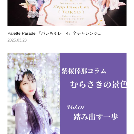
Palette Parade 『パレちゃレ！4』全チャレンジ...
2025.03.23