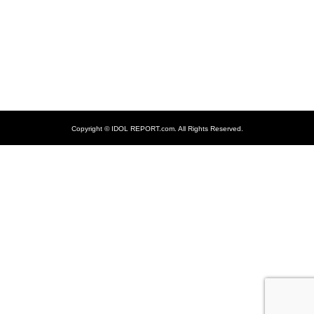
Copyright ©
IDOL REPORT.com. All Rights Reserved.