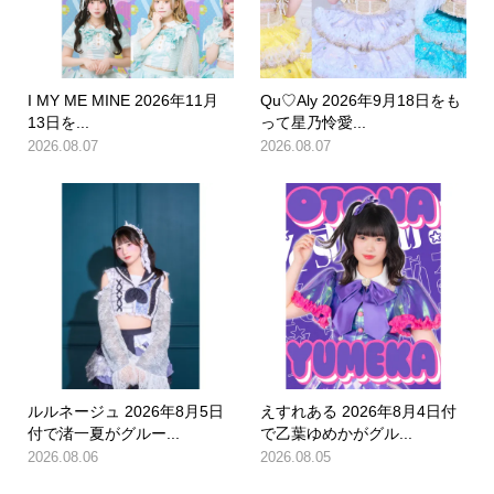
I MY ME MINE 2026年11月
Qu♡Aly 2026年9月18日をも
13日を...
って星乃怜愛...
2026.08.07
2026.08.07
ルルネージュ 2026年8月5日
えすれある 2026年8月4日付
付で渚一夏がグルー...
で乙葉ゆめかがグル...
2026.08.06
2026.08.05